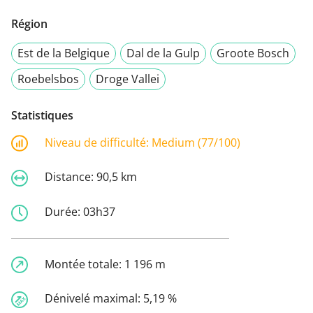
Région
Est de la Belgique
Dal de la Gulp
Groote Bosch
Roebelsbos
Droge Vallei
Statistiques
Niveau de difficulté:
Medium (77/100)
Distance:
90,5 km
Durée:
03h37
Montée totale:
1 196 m
Dénivelé maximal:
5,19 %