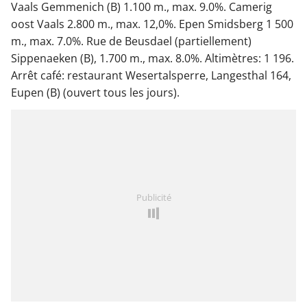
Vaals Gemmenich (B) 1.100 m., max. 9.0%. Camerig
oost Vaals 2.800 m., max. 12,0%. Epen Smidsberg 1 500
m., max. 7.0%. Rue de Beusdael (partiellement)
Sippenaeken (B), 1.700 m., max. 8.0%. Altimètres: 1 196.
Arrêt café: restaurant Wesertalsperre, Langesthal 164,
Eupen (B) (ouvert tous les jours).
Publicité