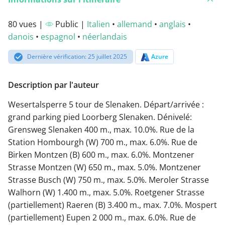
80 vues |
Public |
Italien
•
allemand
•
anglais
•
danois
•
espagnol
•
néerlandais
Dernière vérification: 25 juillet 2025
Azure
Description par l'auteur
Wesertalsperre 5 tour de Slenaken. Départ/arrivée :
grand parking pied Loorberg Slenaken. Dénivelé:
Grensweg Slenaken 400 m., max. 10.0%. Rue de la
Station Hombourgh (W) 700 m., max. 6.0%. Rue de
Birken Montzen (B) 600 m., max. 6.0%. Montzener
Strasse Montzen (W) 650 m., max. 5.0%. Montzener
Strasse Busch (W) 750 m., max. 5.0%. Meroler Strasse
Walhorn (W) 1.400 m., max. 5.0%. Roetgener Strasse
(partiellement) Raeren (B) 3.400 m., max. 7.0%. Mospert
(partiellement) Eupen 2 000 m., max. 6.0%. Rue de