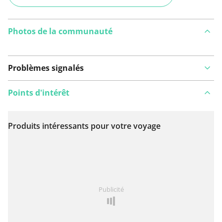
Photos de la communauté
Problèmes signalés
Points d'intérêt
Produits intéressants pour votre voyage
Voir sur la carte
Vous avez remarqué quelque chose sur cet itinéraire ?
Publicité
Ajouter rapport