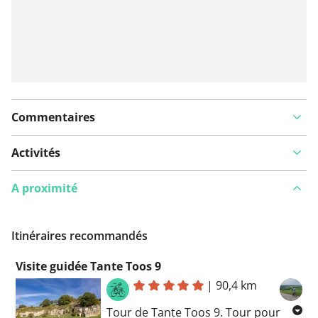
Commentaires
Activités
A proximité
Itinéraires recommandés
Visite guidée Tante Toos 9
|
90,4 km
Tour de Tante Toos 9. Tour pour