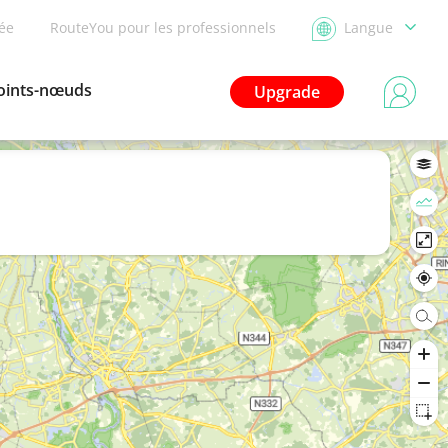
dée
RouteYou pour les professionnels
Langue
oints-nœuds
Upgrade