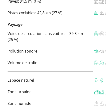
Pavés:
91,5 m (0 %)
Pistes cyclables:
42,8 km (27 %)
Paysage
Voies de circulation sans voitures:
39,3 km
(25 %)
Pollution sonore
Volume de trafic
Espace naturel
Zone urbaine
Zone humide