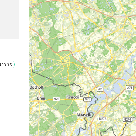
urons