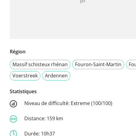
Région
Massif schisteux rhénan
Fouron-Saint-Martin
Fo
Voerstreek
Ardennen
Statistiques
Niveau de difficulté:
Extreme (100/100)
Distance:
159 km
Durée:
10h37