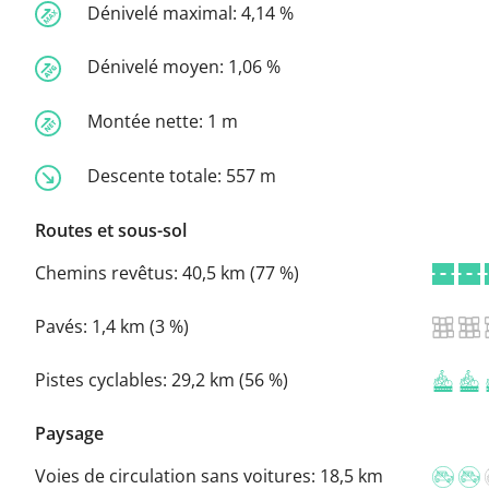
Dénivelé maximal:
4,14 %
Dénivelé moyen:
1,06 %
Montée nette:
1 m
Descente totale:
557 m
Routes et sous-sol
Chemins revêtus:
40,5 km (77 %)
Pavés:
1,4 km (3 %)
Pistes cyclables:
29,2 km (56 %)
Paysage
Voies de circulation sans voitures:
18,5 km