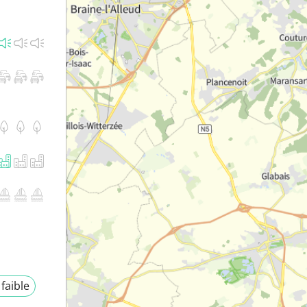
 faible