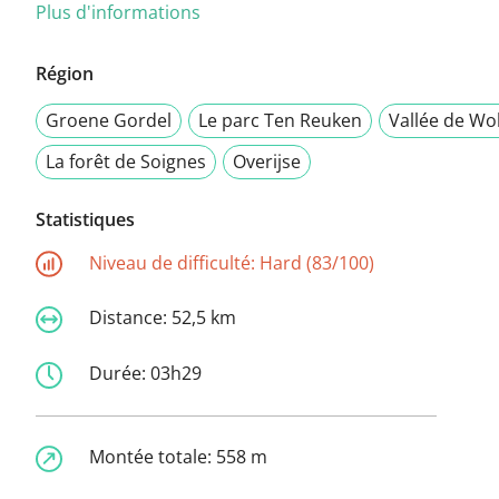
Plus d'informations
Région
Groene Gordel
Le parc Ten Reuken
Vallée de Wo
La forêt de Soignes
Overijse
Statistiques
Niveau de difficulté:
Hard (83/100)
Distance:
52,5 km
Durée:
03h29
Montée totale:
558 m