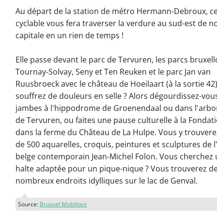
Au départ de la station de métro Hermann-Debroux, ce
cyclable vous fera traverser la verdure au sud-est de n
capitale en un rien de temps !
Elle passe devant le parc de Tervuren, les parcs bruxell
Tournay-Solvay, Seny et Ten Reuken et le parc Jan van
Ruusbroeck avec le château de Hoeilaart (à la sortie 42
souffrez de douleurs en selle ? Alors dégourdissez-vous
jambes à l'hippodrome de Groenendaal ou dans l'arb
de Tervuren, ou faites une pause culturelle à la Fondat
dans la ferme du Château de La Hulpe. Vous y trouvere
de 500 aquarelles, croquis, peintures et sculptures de l'
belge contemporain Jean-Michel Folon. Vous cherchez
halte adaptée pour un pique-nique ? Vous trouverez d
nombreux endroits idylliques sur le lac de Genval.
Source:
Brussel Mobiliteit