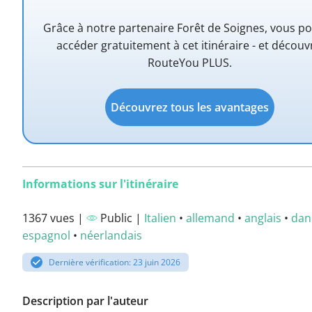
Grâce à notre partenaire Forêt de Soignes, vous p
accéder gratuitement à cet itinéraire - et découv
RouteYou PLUS.
Découvrez tous les avantages
Informations sur l'itinéraire
1367 vues |
Public |
Italien
•
allemand
•
anglais
•
dan
espagnol
•
néerlandais
Dernière vérification: 23 juin 2026
Description par l'auteur