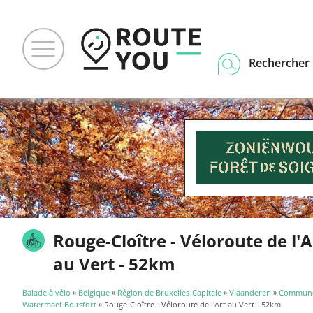
Rechercher u
Rouge-Cloître - Véloroute de l'A
au Vert - 52km
Balade à vélo
»
Belgique
»
Région de Bruxelles-Capitale
»
Vlaanderen
»
Commune
Watermael-Boitsfort
» Rouge-Cloître - Véloroute de l'Art au Vert - 52km