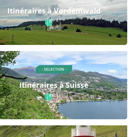
Itinéraires à Vordemwald
- SELECTION -
Itinéraires à Suisse