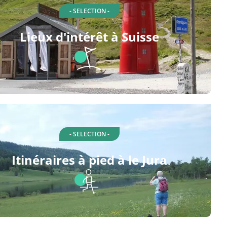
- SELECTION -
Lieux d'intérêt à Suisse
- SELECTION -
Itinéraires à pied à le Jura