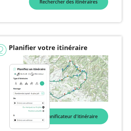
Rechercher des itinéraires
Planifier votre itinéraire
Planificateur d'itinéraire