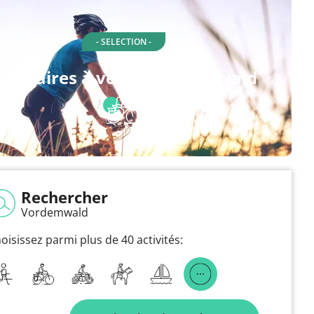
- SELECTION -
tinéraires à vélo à Vordemwald
Rechercher
Vordemwald
oisissez parmi plus de 40 activités: