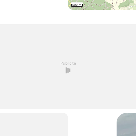
500 m
Publicité