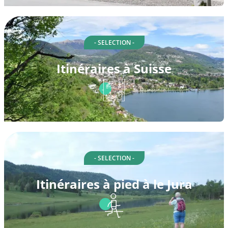
- SELECTION -
Itinéraires à Suisse
- SELECTION -
Itinéraires à pied à le Jura