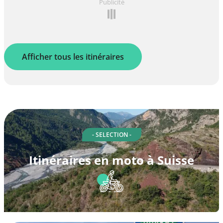
Publicité
Afficher tous les itinéraires
- SELECTION -
Itinéraires en moto à Suisse