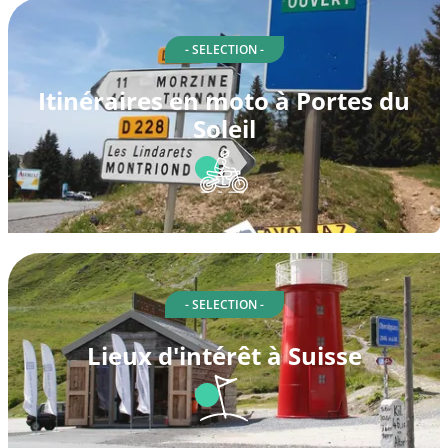
- SELECTION -
Itinéraires en moto à Portes du
Soleil
- SELECTION -
Lieux d'intérêt à Suisse