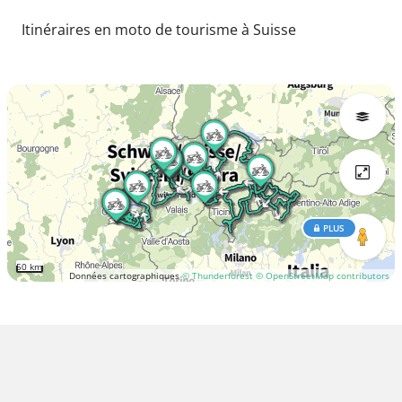
Itinéraires en moto de tourisme à Suisse
PLUS
50 km
Données cartographiques
© Thunderforest
© OpenStreetMap contributors