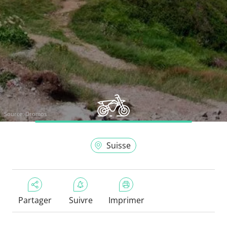
Source:
Dromos
Suisse
Partager
Suivre
Imprimer