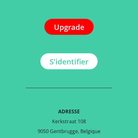
Upgrade
S'identifier
ADRESSE
Kerkstraat 108
9050 Gentbrugge, Belgique