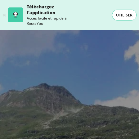
Téléchargez
l'application
UTILISER
Accès facile et rapide à
RouteYou
- SELECTION -