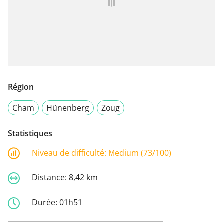
Région
Cham
Hünenberg
Zoug
Statistiques
Niveau de difficulté:
Medium (73/100)
Distance:
8,42 km
Durée:
01h51