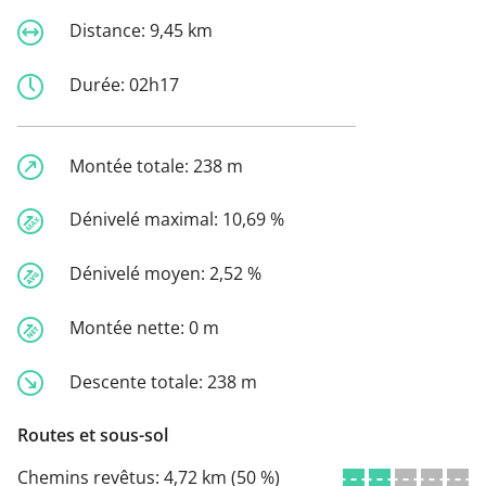
Distance:
9,45 km
Durée:
02h17
Montée totale:
238 m
Dénivelé maximal:
10,69 %
Dénivelé moyen:
2,52 %
Montée nette:
0 m
Descente totale:
238 m
Routes et sous-sol
Chemins revêtus:
4,72 km (50 %)