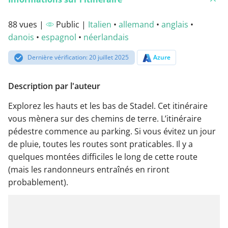
88 vues |
Public |
Italien
•
allemand
•
anglais
•
danois
•
espagnol
•
néerlandais
Dernière vérification: 20 juillet 2025
Azure
Description par l'auteur
Explorez les hauts et les bas de Stadel. Cet itinéraire
vous mènera sur des chemins de terre. L’itinéraire
pédestre commence au parking. Si vous évitez un jour
de pluie, toutes les routes sont praticables. Il y a
quelques montées difficiles le long de cette route
(mais les randonneurs entraînés en riront
probablement).