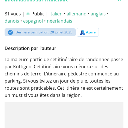
81 vues |
Public |
Italien
•
allemand
•
anglais
•
danois
•
espagnol
•
néerlandais
Dernière vérification: 20 juillet 2025
Azure
Description par l'auteur
La majeure partie de cet itinéraire de randonnée passe
par Küttigen. Cet itinéraire vous mènera sur des
chemins de terre. L’itinéraire pédestre commence au
parking. Si vous évitez un jour de pluie, toutes les
routes sont praticables. Cet itinéraire est certainement
un must si vous êtes dans la région.