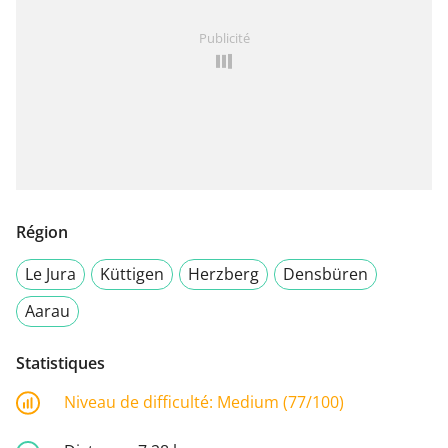
Publicité
Région
Le Jura
Küttigen
Herzberg
Densbüren
Aarau
Statistiques
Niveau de difficulté:
Medium (77/100)