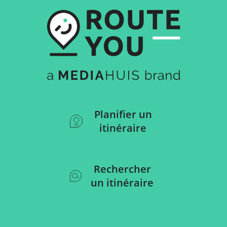
Planifier un
itinéraire
Rechercher
un itinéraire