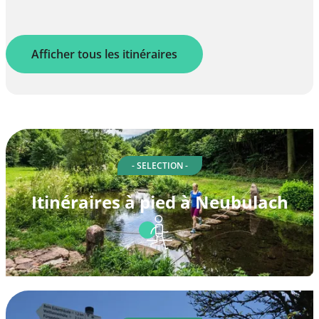
Afficher tous les itinéraires
- SELECTION -
Itinéraires à pied à Neubulach