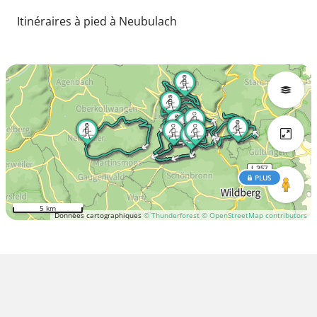
Itinéraires à pied à Neubulach
PLUS
5 km
Données cartographiques
© Thunderforest
© OpenStreetMap contributors