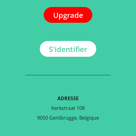
Upgrade
S'identifier
ADRESSE
Kerkstraat 108
9050 Gentbrugge, Belgique