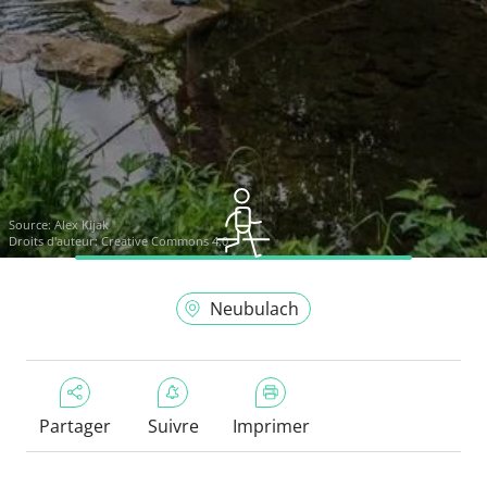
Source:
Alex Kijak
Droits d'auteur: Creative Commons 4.0
Neubulach
Partager
Suivre
Imprimer