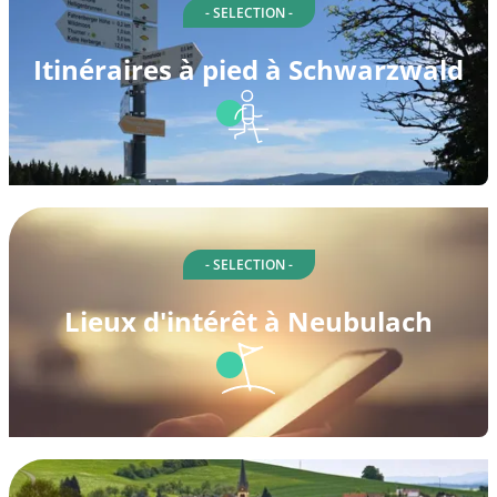
- SELECTION -
Itinéraires à pied à Schwarzwald
- SELECTION -
Lieux d'intérêt à Neubulach