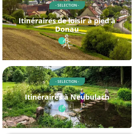
- SELECTION -
Itinéraires de loisir à pied à
Donau
- SELECTION -
Itinéraires à Neubulach