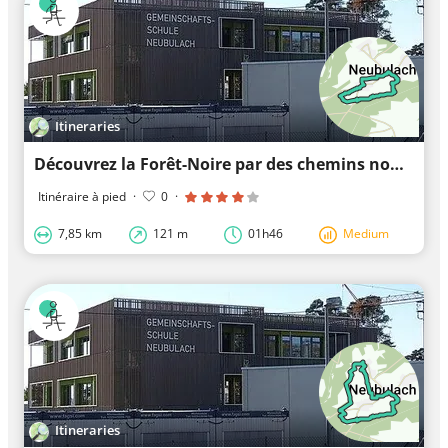
Itineraries
Découvrez la Forêt-Noire par des chemins non goudronnés
Itinéraire à pied
·
0
·
7,85 km
121 m
01h46
Medium
Itineraries