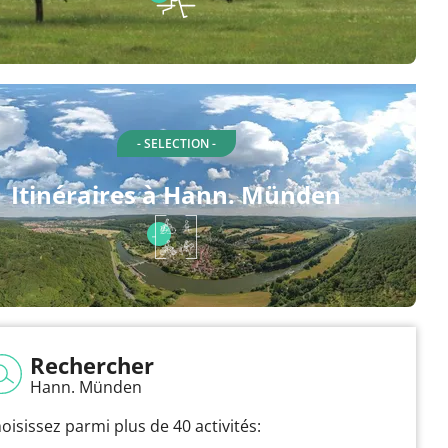
- SELECTION -
Itinéraires à Hann. Münden
Rechercher
Hann. Münden
oisissez parmi plus de 40 activités: