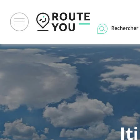
Rechercher u
It