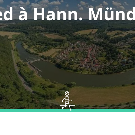
ed à Hann. Mün