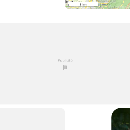
5 km
Publicité