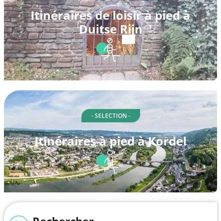
Itinéraires de loisir à pied à
Duitse Rijn
- SELECTION -
Itinéraires à pied à Kordel
Rechercher