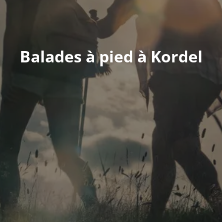
Balades à pied à Kordel