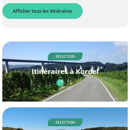
Afficher tous les itinéraires
- SELECTION -
Itinéraires à Kordel
- SELECTION -