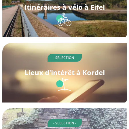
Itinéraires à vélo à Eifel
- SELECTION -
Lieux d'intérêt à Kordel
- SELECTION -