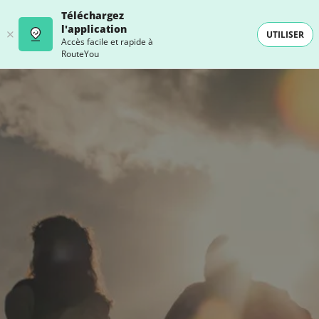
Téléchargez
l'application
UTILISER
Accès facile et rapide à
RouteYou
- SELECTION -