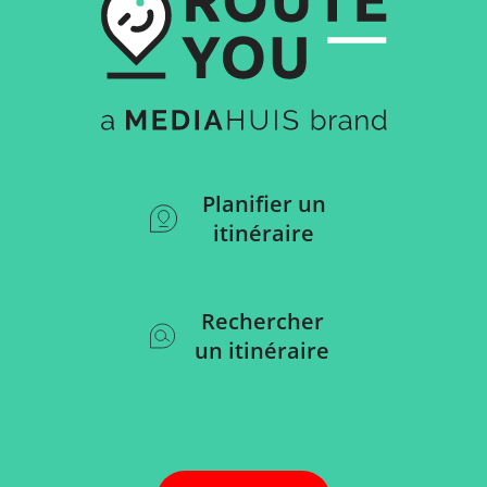
Planifier un
itinéraire
Rechercher
un itinéraire