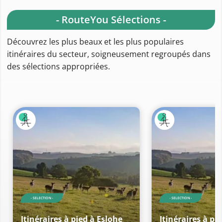
- RouteYou Sélections -
Découvrez les plus beaux et les plus populaires
itinéraires du secteur, soigneusement regroupés dans
des sélections appropriées.
- SELECTION -
- SELECTION -
Itinéraires à pied à Eslohe
Itinéraires à pi