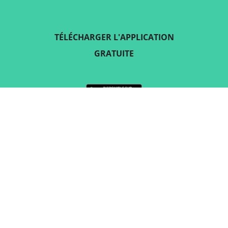
TÉLÉCHARGER L'APPLICATION
GRATUITE
SUIVEZ-NOUS SUR