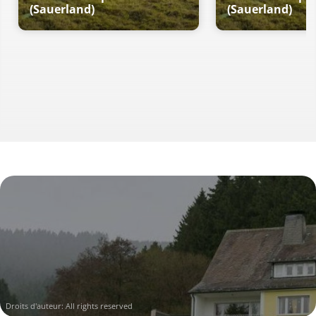
(Sauerland)
(Sauerland)
Droits d'auteur: All rights reserved