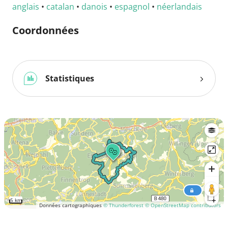
anglais
•
catalan
•
danois
•
espagnol
•
néerlandais
Coordonnées
Statistiques
5 km
Données cartographiques
© Thunderforest
© OpenStreetMap contributors