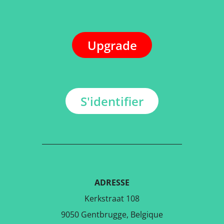
Upgrade
S'identifier
ADRESSE
Kerkstraat 108
9050 Gentbrugge, Belgique