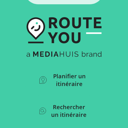
Planifier un
itinéraire
Rechercher
un itinéraire