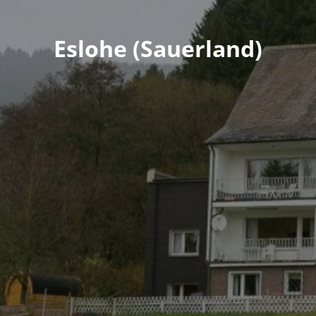
Eslohe (Sauerland)