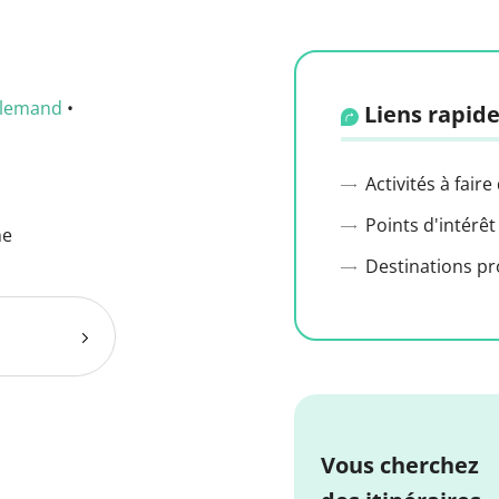
llemand
•
Liens rapide
Activités à faire
Points d'intérêt
ne
Destinations p
Vous cherchez