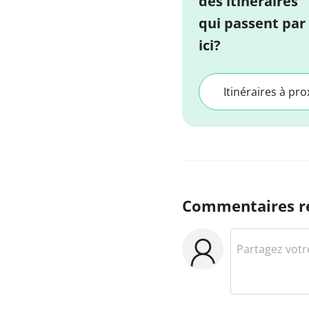
des itinéraires
qui passent par
ici?
Itinéraires à pro
Commentaires r