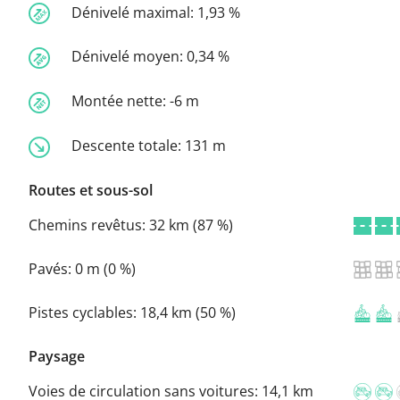
Dénivelé maximal:
1,93 %
Dénivelé moyen:
0,34 %
Montée nette:
-6 m
Descente totale:
131 m
Routes et sous-sol
Chemins revêtus:
32 km (87 %)
Pavés:
0 m (0 %)
Pistes cyclables:
18,4 km (50 %)
Paysage
Voies de circulation sans voitures:
14,1 km