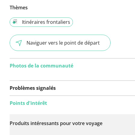
Thèmes
Itinéraires frontaliers
Naviguer vers le point de départ
Photos de la communauté
Problèmes signalés
Points d'intérêt
Aucun problème n'a
encore été signalé sur
Produits intéressants pour votre voyage
cet itinéraire.