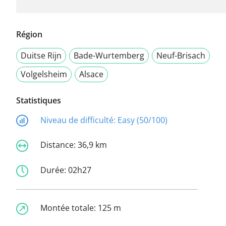
Région
Duitse Rijn
Bade-Wurtemberg
Neuf-Brisach
Volgelsheim
Alsace
Statistiques
Niveau de difficulté:
Easy (50/100)
Distance:
36,9 km
Durée:
02h27
Montée totale:
125 m