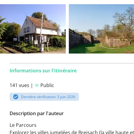
Informations sur l'itinéraire
141 vues |
Public
Dernière vérification: 3 juin 2026
Description par l'auteur
Le Parcours
Explorez les villes jumelées de Breisach (la ville haute et