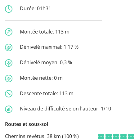
Durée:
01h31
Montée totale:
113 m
Dénivelé maximal:
1,17 %
Dénivelé moyen:
0,3 %
Montée nette:
0 m
Descente totale:
113 m
Niveau de difficulté selon l'auteur:
1/10
Routes et sous-sol
Chemins revêtus:
38 km (100 %)