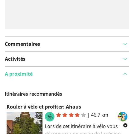
Commentaires
Activités
A proximité
Itinéraires recommandés
Rouler à vélo et profiter: Ahaus
|
46,7 km
Lors de cet itinéraire à vélo vous
découvrez une partie de la région