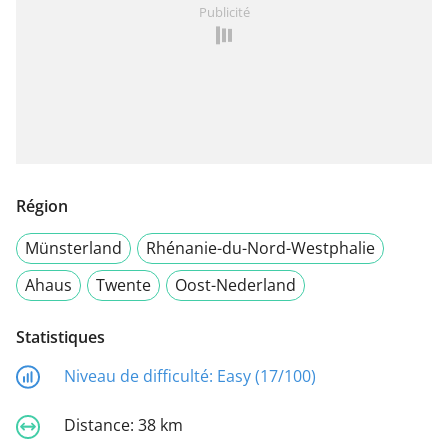
Publicité
Région
Münsterland
Rhénanie-du-Nord-Westphalie
Ahaus
Twente
Oost-Nederland
Statistiques
Niveau de difficulté:
Easy (17/100)
Distance:
38 km