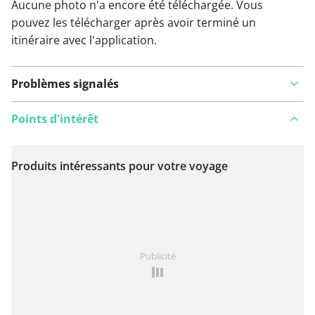
Aucune photo n'a encore été téléchargée. Vous
pouvez les télécharger après avoir terminé un
itinéraire avec l'application.
Problèmes signalés
Points d'intérêt
Produits intéressants pour votre voyage
Voir sur la carte
Vous avez remarqué quelque chose sur cet itinéraire ?
Publicité
Ajouter rapport