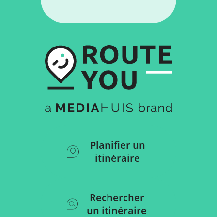
Planifier un
itinéraire
Rechercher
un itinéraire