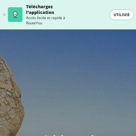
Téléchargez
l'application
UTILISER
Accès facile et rapide à
RouteYou