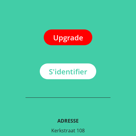
Upgrade
S'identifier
ADRESSE
Kerkstraat 108