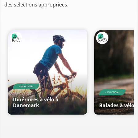
des sélections appropriées.
- SELECTION -
- SELECTION -
Itinéraires à vélo à
Danemark
Balades à vélo