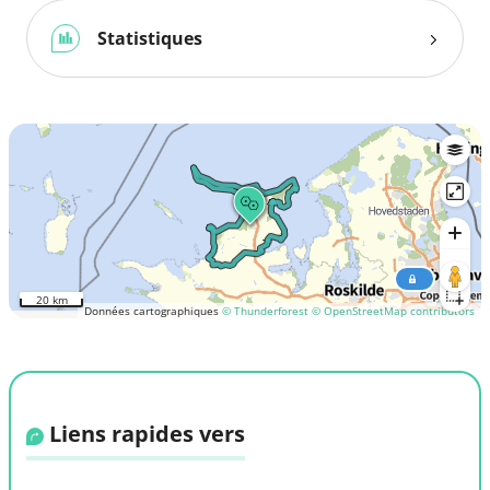
Statistiques
20 km
Données cartographiques
© Thunderforest
© OpenStreetMap contributors
Liens rapides vers