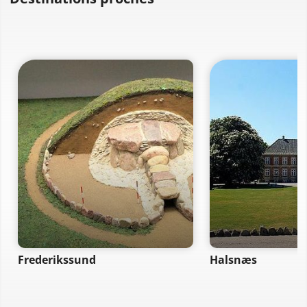
Frederikssund
Halsnæs