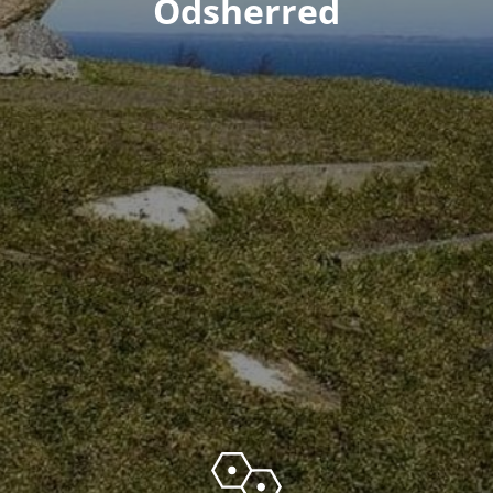
Odsherred