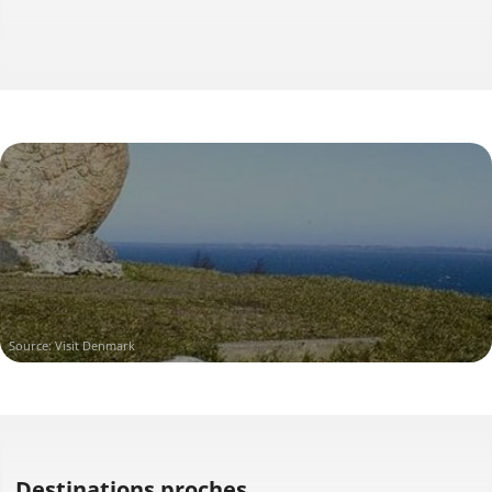
Source:
Visit Denmark
Destinations proches