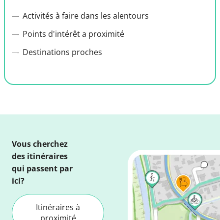
Activités à faire dans les alentours
Points d'intérêt a proximité
Destinations proches
Vous cherchez
des itinéraires
qui passent par
ici?
Itinéraires à
proximité