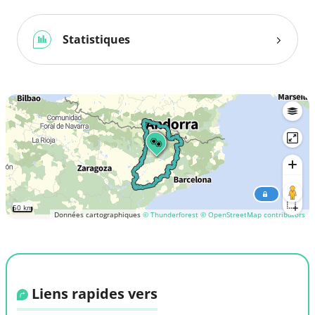
Statistiques
50 km
Données cartographiques
© Thunderforest
© OpenStreetMap contributors
Liens rapides vers