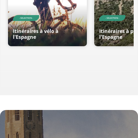
- SELECTION -
- SELECTION -
Itinéraires à vélo à
Itinéraires à pi
l'Espagne
l'Espagne