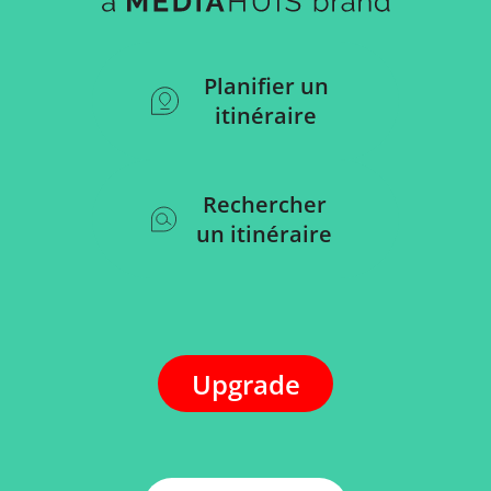
Planifier un
itinéraire
Rechercher
un itinéraire
Upgrade