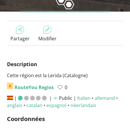
Partager
Modifier
Description
Cette région est la Lerida (Catalogne)
RouteYou Regios
0
|
|
Public |
Italien
•
allemand
•
anglais
•
catalan
•
espagnol
•
néerlandais
Coordonnées