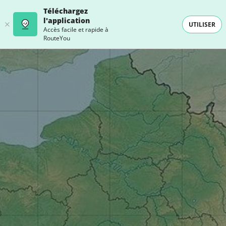
Téléchargez
l'application
UTILISER
Accès facile et rapide à
RouteYou