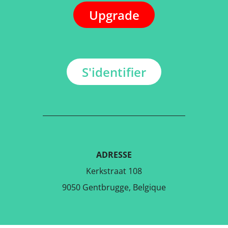
Upgrade
S'identifier
ADRESSE
Kerkstraat 108
9050 Gentbrugge, Belgique