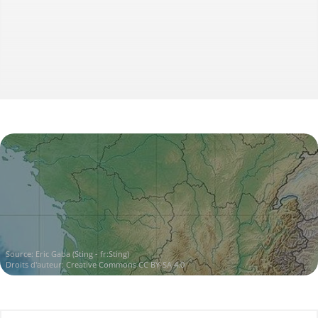
Source:
Eric Gaba (Sting - fr:Sting)
Droits d'auteur:
Creative Commons CC BY-SA 4.0