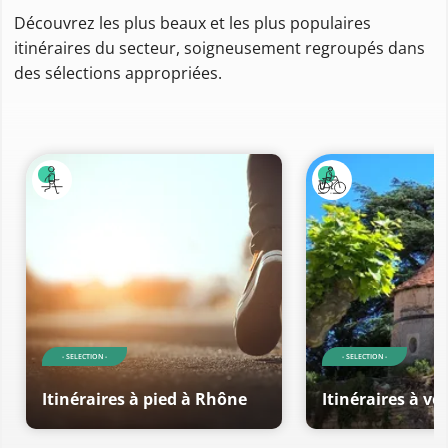
Découvrez les plus beaux et les plus populaires
itinéraires du secteur, soigneusement regroupés dans
des sélections appropriées.
- SELECTION -
- SELECTION -
Itinéraires à pied à Rhône
Itinéraires à vé