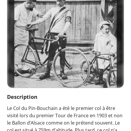
Description
Le Col du Pin-Bouchain a été le premier col à être
visité lors du premier Tour de France en 1903 et non
le Ballon d’Alsace comme on le prétend souvent. Le
col est situé à 759m d’altitude. Plus tard, ce col n’a