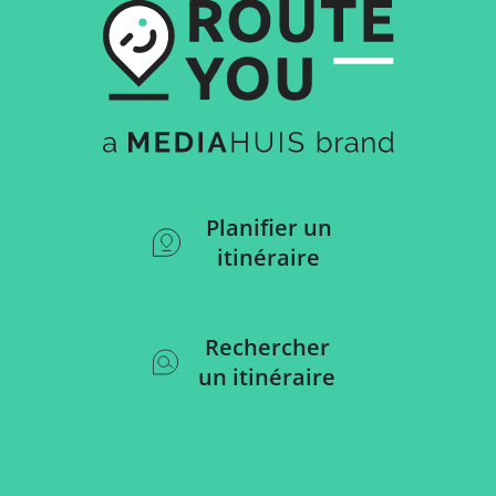
Planifier un
itinéraire
Rechercher
un itinéraire