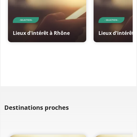
- SELECTION -
- SELECTION -
Lieux d'intérêt à Rhône
Lieux d'intérêt
Destinations proches