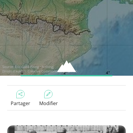
Source:
Eric Gaba (Sting - fr:Sting)
Droits d'auteur:
Creative Commons CC BY-SA 4.0
Partager
Modifier