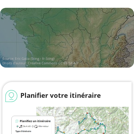
Source:
Eric Gaba (Sting - fr:Sting)
Droits d'auteur:
Creative Commons CC BY-SA 4.0
Planifier votre itinéraire