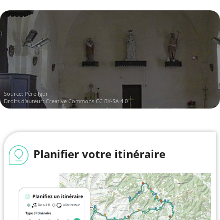
Source:
Père Igor
Droits d'auteur:
Creative Commons CC BY-SA 4.0
Planifier votre itinéraire