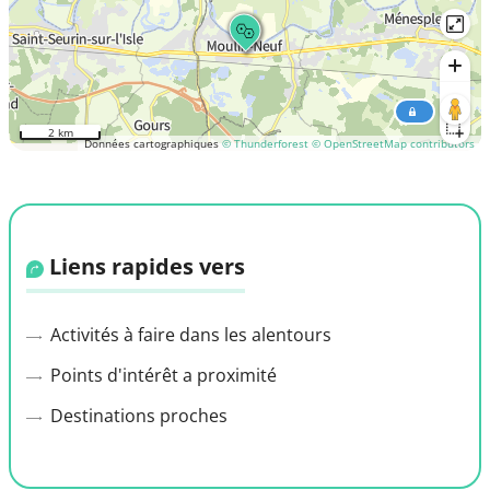
2 km
Données cartographiques
© Thunderforest
© OpenStreetMap contributors
Liens rapides vers
Activités à faire dans les alentours
Points d'intérêt a proximité
Destinations proches