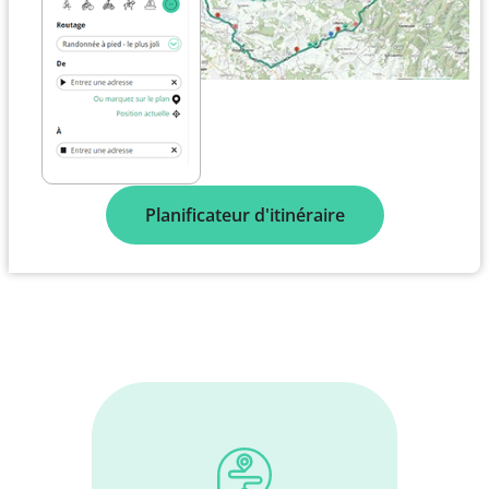
Planificateur d'itinéraire