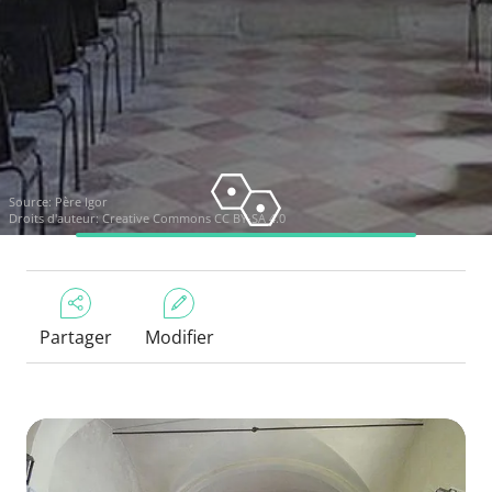
Source:
Père Igor
Droits d'auteur:
Creative Commons CC BY-SA 4.0
Partager
Modifier