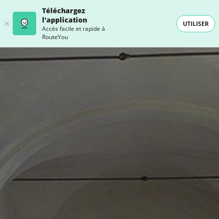
Téléchargez
l'application
UTILISER
Accès facile et rapide à
RouteYou