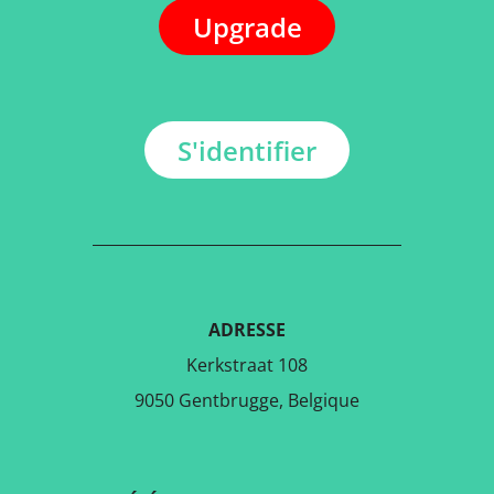
Upgrade
S'identifier
ADRESSE
Kerkstraat 108
9050 Gentbrugge, Belgique