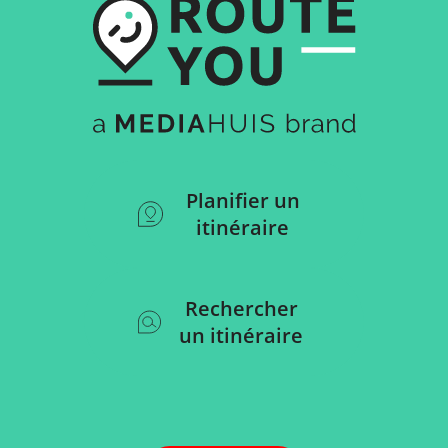
Planifier un
itinéraire
Rechercher
un itinéraire