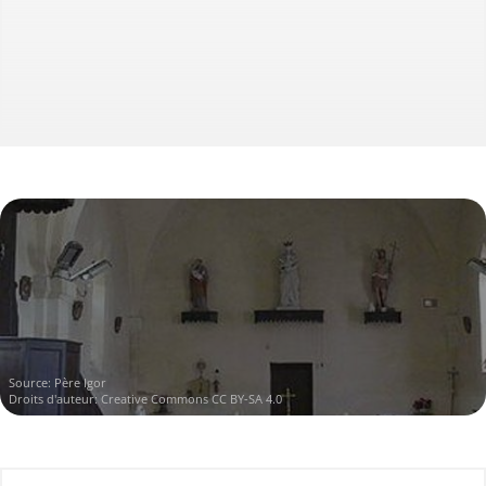
Source:
Père Igor
Droits d'auteur:
Creative Commons CC BY-SA 4.0