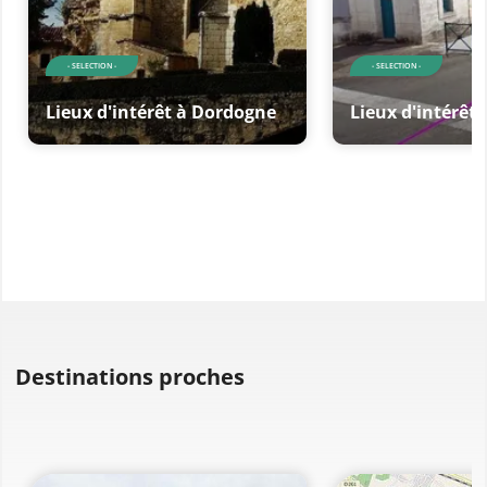
- SELECTION -
- SELECTION -
Lieux d'intérêt à Dordogne
Lieux d'intérêt
Destinations proches