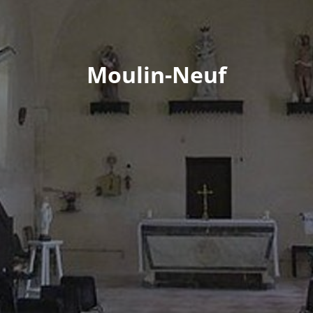
Moulin-Neuf