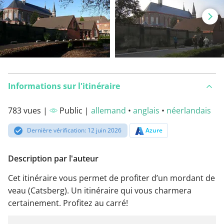
Informations sur l'itinéraire
783 vues |
Public |
allemand
•
anglais
•
néerlandais
Dernière vérification: 12 juin 2026
Azure
Description par l'auteur
Cet itinéraire vous permet de profiter d’un mordant de
veau (Catsberg). Un itinéraire qui vous charmera
certainement. Profitez au carré!