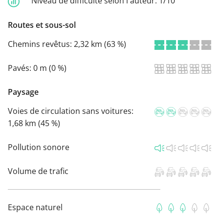
Niveau de difficulté selon l'auteur:
1/10
Routes et sous-sol
Chemins revêtus:
2,32 km (63 %)
Pavés:
0 m (0 %)
Paysage
Voies de circulation sans voitures:
1,68 km (45 %)
Pollution sonore
Volume de trafic
Espace naturel