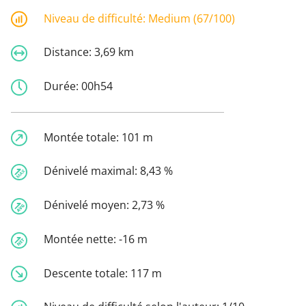
Niveau de difficulté:
Medium (67/100)
Distance:
3,69 km
Durée:
00h54
Montée totale:
101 m
Dénivelé maximal:
8,43 %
Dénivelé moyen:
2,73 %
Montée nette:
-16 m
Descente totale:
117 m