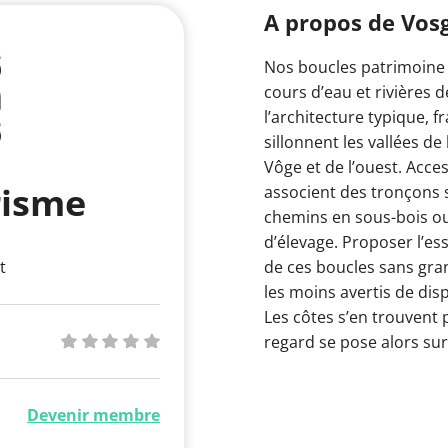
A propos de Vos
Nos boucles patrimoine 
cours d’eau et rivières d
l’architecture typique, f
sillonnent les vallées de 
Vôge et de l’ouest. Acce
risme
associent des tronçons 
chemins en sous-bois ou
d’élevage. Proposer l’esse
t
de ces boucles sans grand
les moins avertis de dis
Les côtes s’en trouvent p
regard se pose alors su
Devenir membre