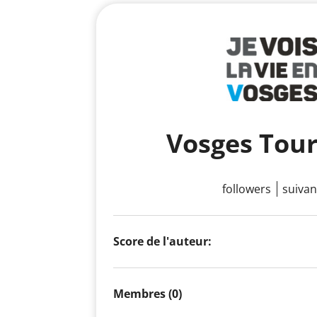
Vosges Tou
followers
suivan
Score de l'auteur:
Membres (0)