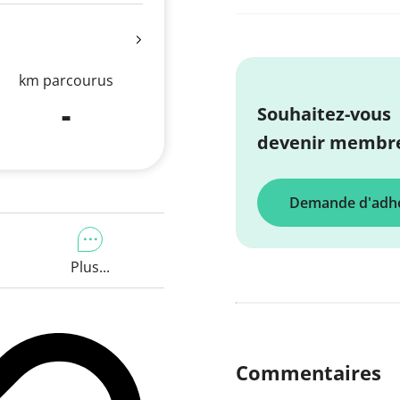
km parcourus
-
Souhaitez-vous
devenir membre
Demande d'adh
Plus...
Commentaires