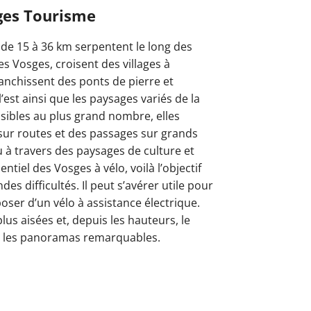
ges Tourisme
de 15 à 36 km serpentent le long des
es Vosges, croisent des villages à
ranchissent des ponts de pierre et
l’est ainsi que les paysages variés de la
ssibles au plus grand nombre, elles
sur routes et des passages sur grands
 à travers des paysages de culture et
ntiel des Vosges à vélo, voilà l’objectif
es difficultés. Il peut s’avérer utile pour
poser d’un vélo à assistance électrique.
lus aisées et, depuis les hauteurs, le
r les panoramas remarquables.