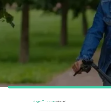
Vosges Tourisme
» Accueil