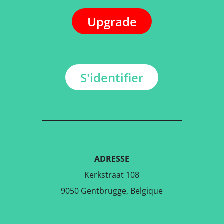
Upgrade
S'identifier
ADRESSE
Kerkstraat 108
9050 Gentbrugge, Belgique