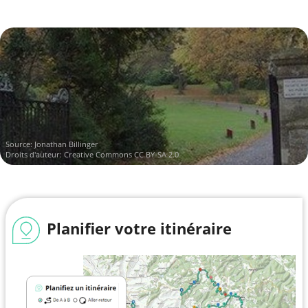
Source:
Jonathan Billinger
Droits d'auteur:
Creative Commons CC BY-SA 2.0
Planifier votre itinéraire