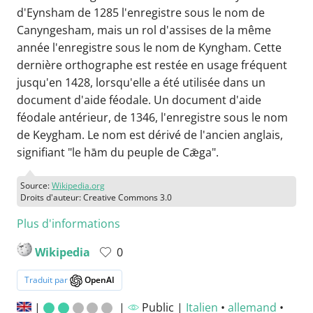
d'Eynsham de 1285 l'enregistre sous le nom de
Canyngesham, mais un rol d'assises de la même
année l'enregistre sous le nom de Kyngham. Cette
dernière orthographe est restée en usage fréquent
jusqu'en 1428, lorsqu'elle a été utilisée dans un
document d'aide féodale. Un document d'aide
féodale antérieur, de 1346, l'enregistre sous le nom
de Keygham. Le nom est dérivé de l'ancien anglais,
signifiant "le hām du peuple de Cǣga".
Source:
Wikipedia.org
Droits d'auteur: Creative Commons 3.0
Plus d'informations
Wikipedia
0
Traduit par
OpenAI
|
|
Public |
Italien
•
allemand
•