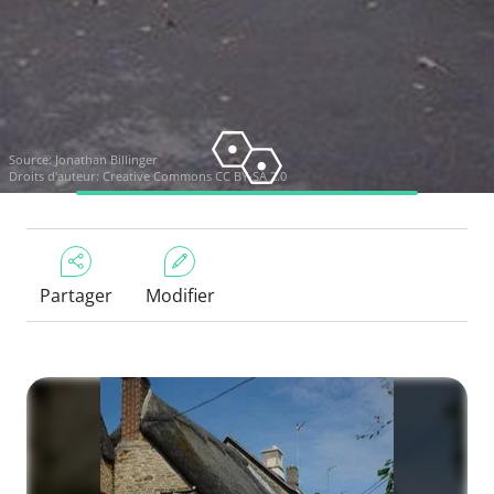
Source:
Jonathan Billinger
Droits d'auteur:
Creative Commons CC BY-SA 2.0
Partager
Modifier