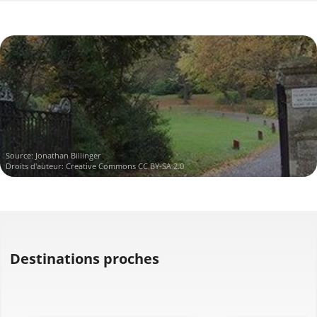
Source:
Jonathan Billinger
Droits d'auteur:
Creative Commons CC BY-SA 2.0
Destinations proches