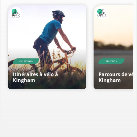
- SELECTION -
- SELECTION -
Itinéraires à vélo à
Parcours de vél
Kingham
Kingham