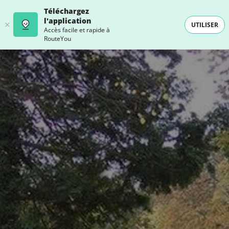
Téléchargez
l'application
UTILISER
Accès facile et rapide à
RouteYou