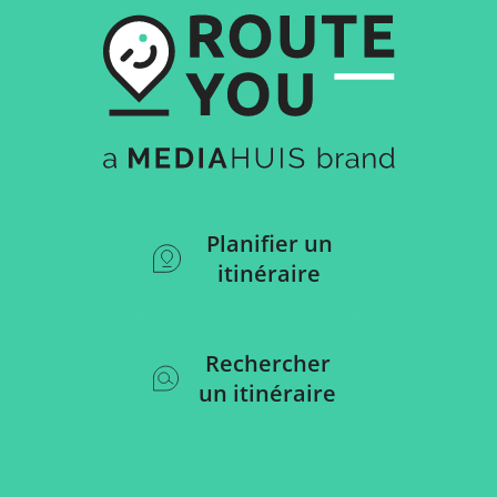
Planifier un
itinéraire
Rechercher
un itinéraire