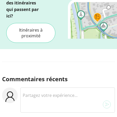
des itinéraires
qui passent par
ici?
Itinéraires à
proximité
Commentaires récents