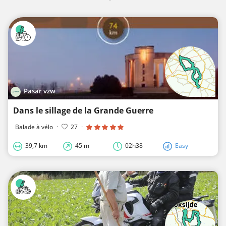
Pasar vzw
Dans le sillage de la Grande Guerre
Balade à vélo
·
27
·
39,7 km
45 m
02h38
Easy