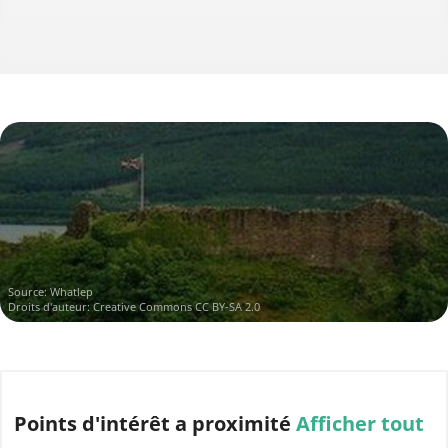
Source:
Whatlep
Droits d'auteur:
Creative Commons CC BY-SA 2.0
Points d'intérêt
a proximité
Afficher tout