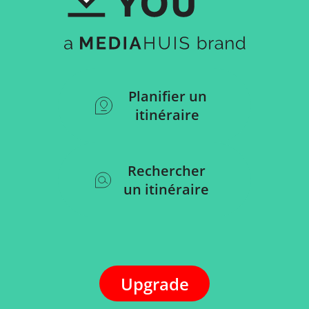
Planifier un
itinéraire
Rechercher
un itinéraire
Upgrade