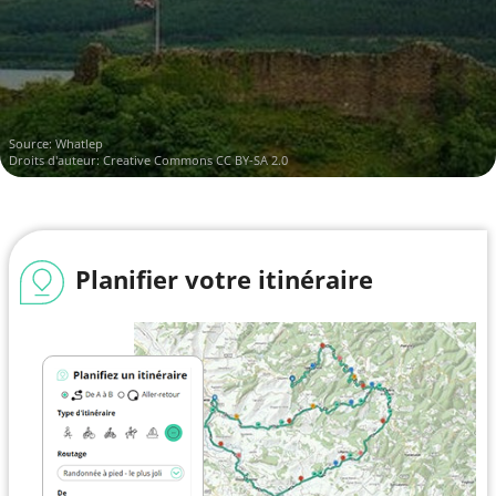
Source:
Whatlep
Droits d'auteur:
Creative Commons CC BY-SA 2.0
Planifier votre itinéraire