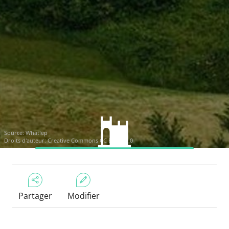
Source:
Whatlep
Droits d'auteur:
Creative Commons CC BY-SA 2.0
Partager
Modifier