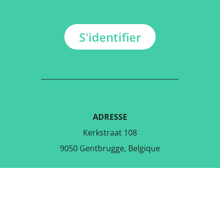
S'identifier
ADRESSE
Kerkstraat 108
9050 Gentbrugge, Belgique
TÉLÉCHARGER L'APPLICATION
GRATUITE