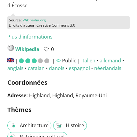
d'Écosse.
Source:
Wikipedia.org
Droits d'auteur: Creative Commons 3.0
Plus d'informations
Wikipedia
0
|
|
Public |
Italien
•
allemand
•
anglais
•
catalan
•
danois
•
espagnol
•
néerlandais
Coordonnées
Adresse:
Highland, Highland, Royaume-Uni
Thèmes
Architecture
Histoire
Patrimoine culturel