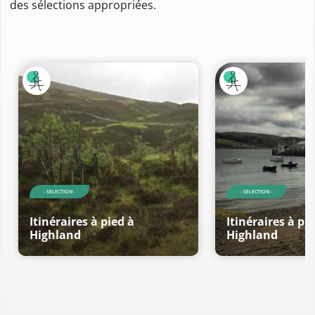
des sélections appropriées.
- SELECTION -
- SELECTION -
Itinéraires à pied à
Itinéraires à pi
Highland
Highland