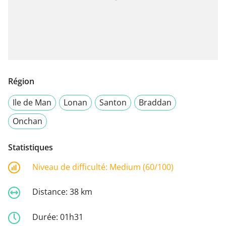
Région
Ile de Man
Lonan
Santon
Braddan
Onchan
Statistiques
Niveau de difficulté:
Medium (60/100)
Distance:
38 km
Durée:
01h31