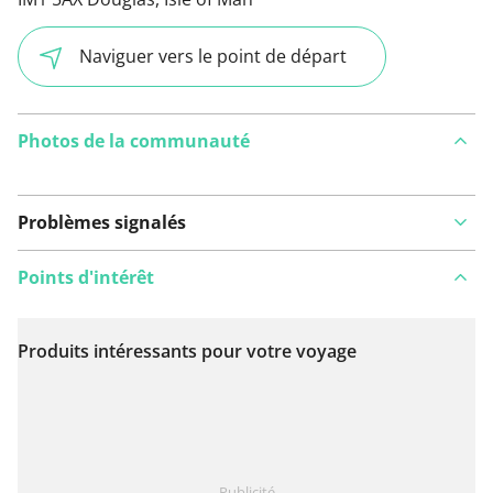
Naviguer vers le point de départ
Photos de la communauté
Problèmes signalés
Points d'intérêt
Produits intéressants pour votre voyage
Voir sur la carte
Vous avez remarqué quelque chose sur cet itinéraire ?
Publicité