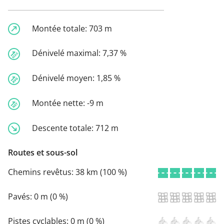
Montée totale:
703 m
Dénivelé maximal:
7,37 %
Dénivelé moyen:
1,85 %
Montée nette:
-9 m
Descente totale:
712 m
Routes et sous-sol
Chemins revêtus:
38 km (100 %)
Pavés:
0 m (0 %)
Pistes cyclables:
0 m (0 %)