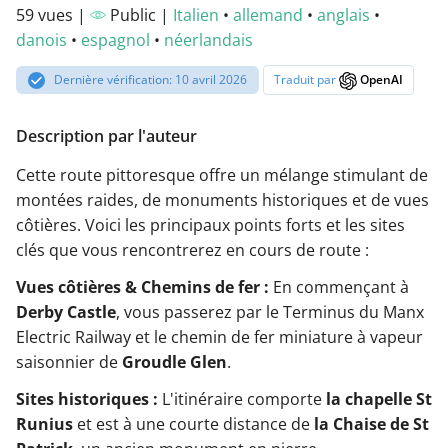
59 vues |
Public |
Italien
•
allemand
•
anglais
•
danois
•
espagnol
•
néerlandais
Dernière vérification: 10 avril 2026
Traduit par
OpenAI
Description par l'auteur
Cette route pittoresque offre un mélange stimulant de
montées raides, de monuments historiques et de vues
côtières. Voici les principaux points forts et les sites
clés que vous rencontrerez en cours de route :
Vues côtières & Chemins de fer :
En commençant à
Derby Castle
, vous passerez par le Terminus du Manx
Electric Railway et le chemin de fer miniature à vapeur
saisonnier de
Groudle Glen
.
Sites historiques :
L'itinéraire comporte
la chapelle St
Runius
et est à une courte distance de
la Chaise de St