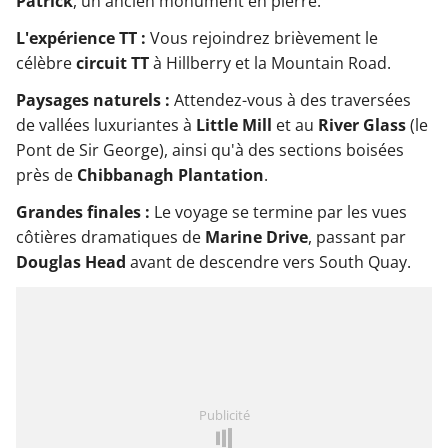
Patrick
, un ancien monument en pierre.
L'expérience TT :
Vous rejoindrez brièvement le
célèbre
circuit TT
à Hillberry et la Mountain Road.
Paysages naturels :
Attendez-vous à des traversées
de vallées luxuriantes à
Little Mill
et au
River Glass
(le
Pont de Sir George), ainsi qu'à des sections boisées
près de
Chibbanagh Plantation
.
Grandes finales :
Le voyage se termine par les vues
côtières dramatiques de
Marine Drive
, passant par
Douglas Head
avant de descendre vers South Quay.
Publicité