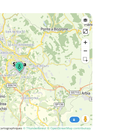
cartographiques
© Thunderforest
© OpenStreetMap contributors