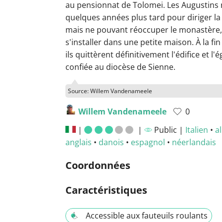
au pensionnat de Tolomei. Les Augustins 
quelques années plus tard pour diriger la
mais ne pouvant réoccuper le monastère, 
s'installer dans une petite maison. À la fin
ils quittèrent définitivement l'édifice et l'é
confiée au diocèse de Sienne.
Source: Willem Vandenameele
Willem Vandenameele
0
|
|
Public |
Italien
•
a
anglais
•
danois
•
espagnol
•
néerlandais
Coordonnées
Caractéristiques
Accessible aux fauteuils roulants