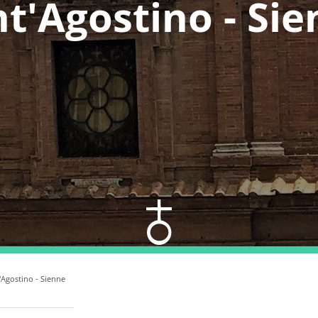
t'Agostino - Si
'Agostino - Sienne