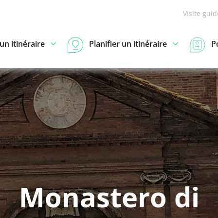
Visite gui
n itinéraire
Planifier un itinéraire
P
Monastero di