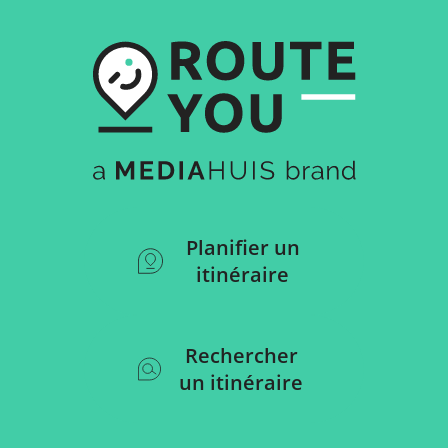
Planifier un
itinéraire
Rechercher
un itinéraire