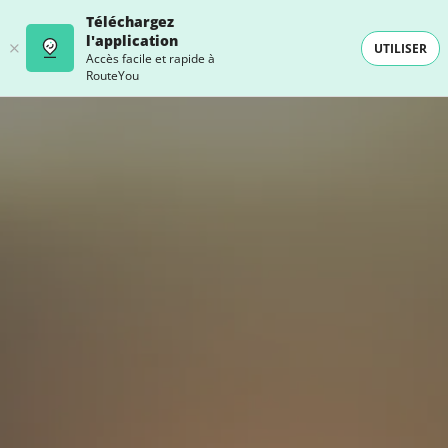
Téléchargez
l'application
UTILISER
Accès facile et rapide à
RouteYou