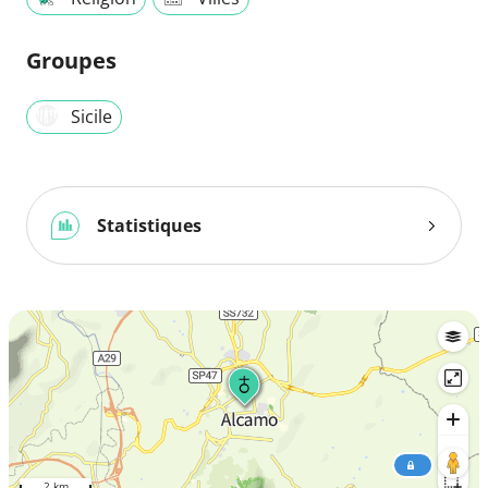
Groupes
Sicile
Statistiques
2 km