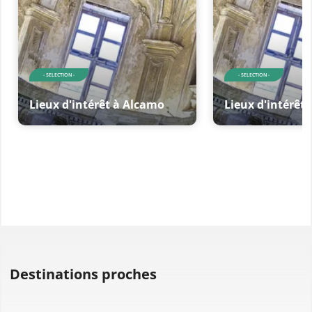
- SELECTION -
- SELECTION -
Lieux d'intérêt à Alcamo
Lieux d'intérêt
Destinations proches