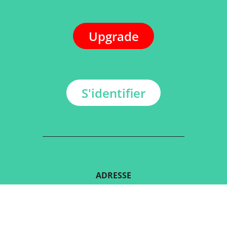
Upgrade
S'identifier
ADRESSE
Kerkstraat 108
9050 Gentbrugge, Belgique