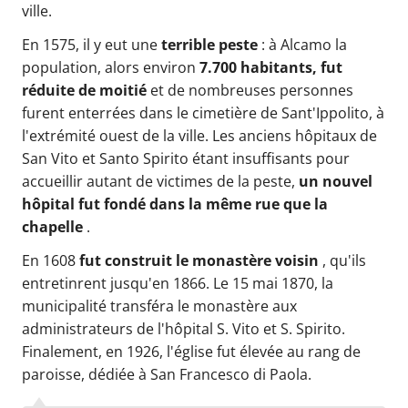
ville.
En 1575, il y eut une
terrible peste
: à Alcamo la
population, alors environ
7.700 habitants, fut
réduite de moitié
et de nombreuses personnes
furent enterrées dans le cimetière de Sant'Ippolito, à
l'extrémité ouest de la ville. Les anciens hôpitaux de
San Vito et Santo Spirito étant insuffisants pour
accueillir autant de victimes de la peste,
un nouvel
hôpital fut fondé dans la même rue que la
chapelle
.
En 1608
fut construit le monastère voisin
, qu'ils
entretinrent jusqu'en 1866. Le 15 mai 1870, la
municipalité transféra le monastère aux
administrateurs de l'hôpital S. Vito et S. Spirito.
Finalement, en 1926, l'église fut élevée au rang de
paroisse, dédiée à San Francesco di Paola.