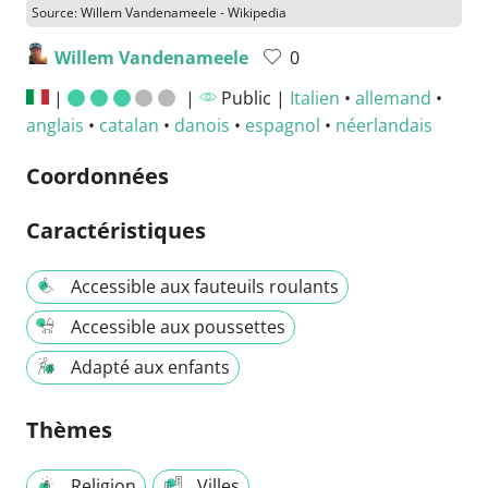
Source: Willem Vandenameele - Wikipedia
Willem Vandenameele
0
|
|
Public |
Italien
•
allemand
•
anglais
•
catalan
•
danois
•
espagnol
•
néerlandais
Coordonnées
Caractéristiques
Accessible aux fauteuils roulants
Accessible aux poussettes
Adapté aux enfants
Thèmes
Religion
Villes