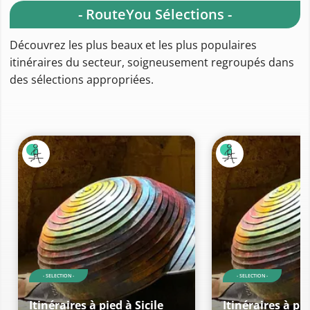
- RouteYou Sélections -
Découvrez les plus beaux et les plus populaires
itinéraires du secteur, soigneusement regroupés dans
des sélections appropriées.
- SELECTION -
- SELECTION -
Itinéraires à pied à Sicile
Itinéraires à pie