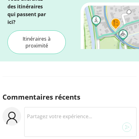
des itinéraires
qui passent par
ici?
Itinéraires à
proximité
Commentaires récents