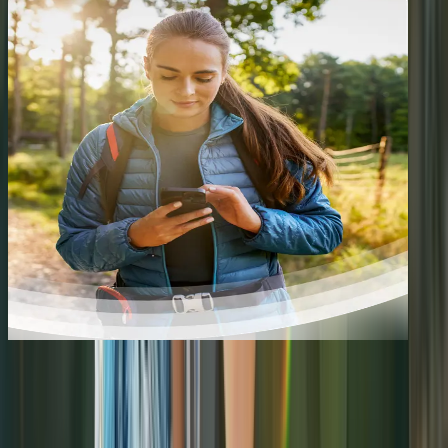
GUARANTEED IMPACT
& AUDIENCE
REACH
Connect your routes with a community of millions of outdoor