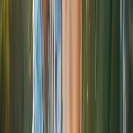
Try it for free
Questions? Schedule a call
WHAT TO EXPECT