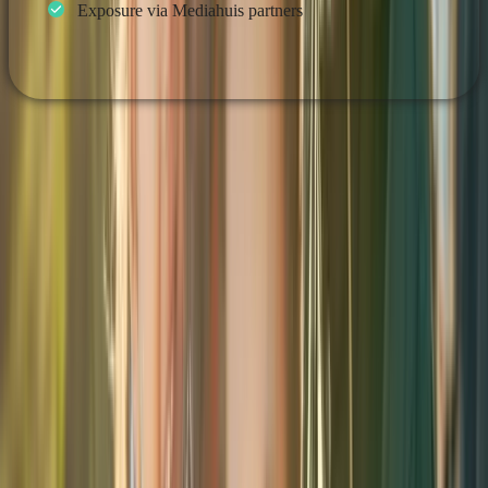
Exposure via Mediahuis partners