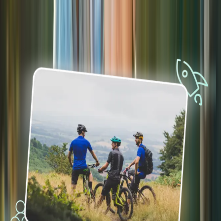
RouteYou Enterprise combines seamless tech integration with
massive media reach for maximum impact.