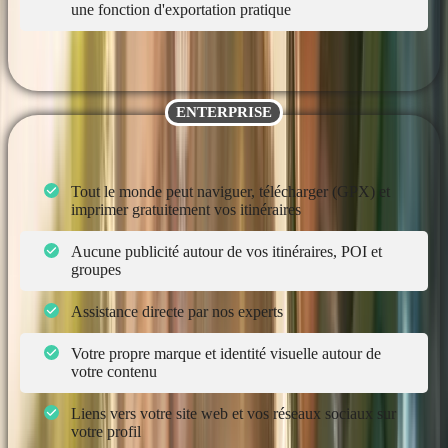
une fonction d'exportation pratique
ENTERPRISE
Tout le monde peut naviguer, télécharger (GPX) et
imprimer gratuitement vos itinéraires
Aucune publicité autour de vos itinéraires, POI et
groupes
Assistance directe par nos experts
Votre propre marque et identité visuelle autour de
votre contenu
Liens vers votre site web et vos réseaux sociaux sur
votre profil