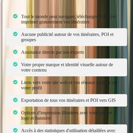
Tout le monde peut naviguer, télécharger (GPX) et
imprimer gratuitement vos itinéraires
Aucune publicité autour de vos itinéraires, POI et
groupes
Assistance directe par nos experts
Votre propre marque et identité visuelle autour de
votre contenu
Liens vers votre site web et vos réseaux sociaux sur
votre profil
Exportation de tous vos itinéraires et POI vers GIS
Options d'impression illimitées avec votre propre
logo et bannière
Accès à des statistiques d'utilisation détaillées avec