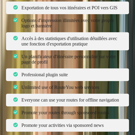
Exportation de tous vos itinéraires et POI vers GIS
Options d'impression illimitées avec votre propre
logo et bannière
Accès à des statistiques d'utilisation détaillées avec
une fonction d'exportation pratique
Un planificateur d'itinéraire personnalisé sur votre
page de profil
Professional plugin suite
Unlimited use of RouteYou web services
Everyone can use your routes for offline navigation
Promote your routes through sponsored routes
Promote your activities via sponsored news