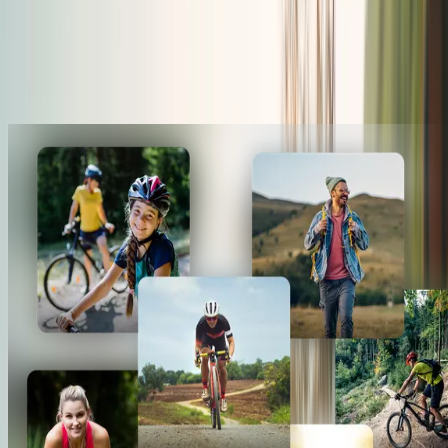
Tourism boards, cities, municipalities, and regions
Sports and recreation organizations
Event organizers
Brands and businesses with an outdoor story