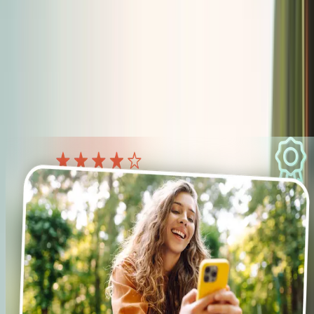
Efficient Content Management
Manage your routes CENTRALLY with your team. One update,
instantly reflected everywhere — both internally and externally.
Try it for free
Questions? Schedule a call