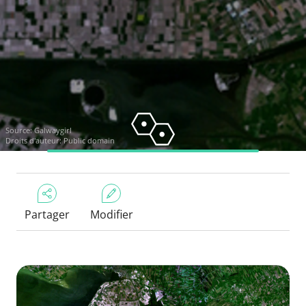
Source:
Galwaygirl
Droits d'auteur: Public domain
Partager
Modifier