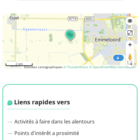
2 km
Données cartographiques
© Thunderforest
© OpenStreetMap contributors
Liens rapides vers
Activités à faire dans les alentours
Points d'intérêt a proximité