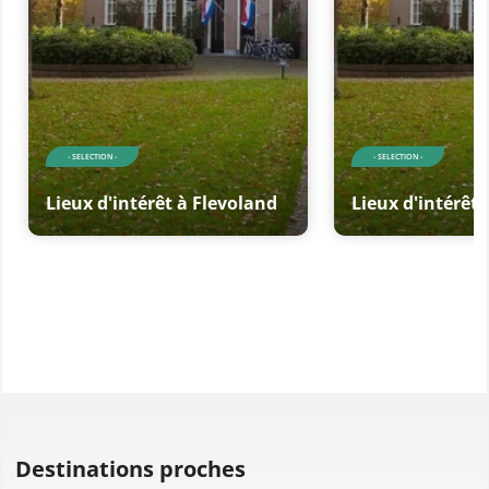
- SELECTION -
- SELECTION -
Lieux d'intérêt à Flevoland
Lieux d'intérêt 
Destinations proches