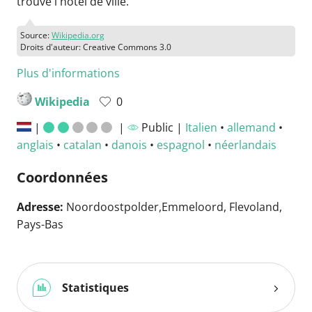
trouve l'hôtel de ville.
Source:
Wikipedia.org
Droits d'auteur: Creative Commons 3.0
Plus d'informations
Wikipedia
0
|
|
Public |
Italien
•
allemand
•
anglais
•
catalan
•
danois
•
espagnol
•
néerlandais
Coordonnées
Adresse:
Noordoostpolder,Emmeloord, Flevoland,
Pays-Bas
Statistiques