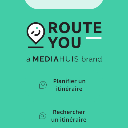
Planifier un
itinéraire
Rechercher
un itinéraire