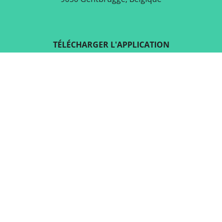
TÉLÉCHARGER L'APPLICATION
GRATUITE
SUIVEZ-NOUS SUR