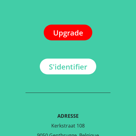
Upgrade
S'identifier
ADRESSE
Kerkstraat 108
9050 Gentbrugge, Belgique