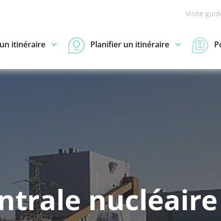
Visite gui
n itinéraire
Planifier un itinéraire
P
ntrale nucléaire