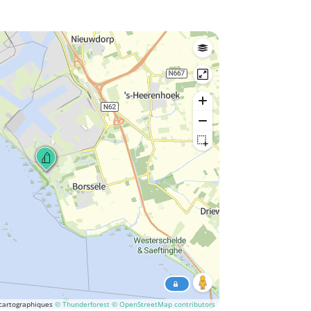
cartographiques
© Thunderforest
© OpenStreetMap contributors