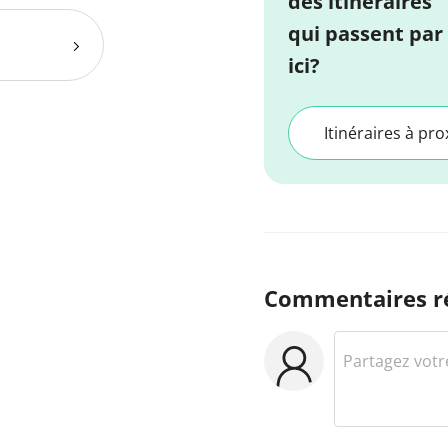
des itinéraires
qui passent par
ici?
Itinéraires à pro
Commentaires r