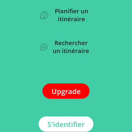
Planifier un
itinéraire
Rechercher
un itinéraire
Upgrade
S'identifier