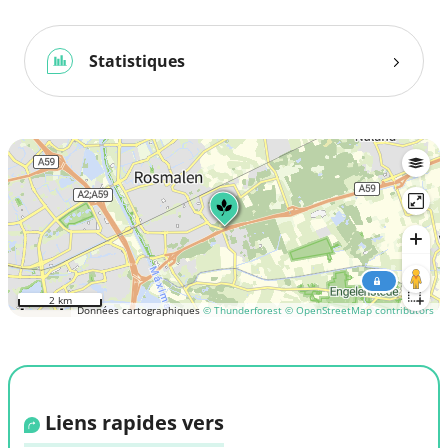
Statistiques
2 km
Données cartographiques
© Thunderforest
© OpenStreetMap contributors
Liens rapides vers