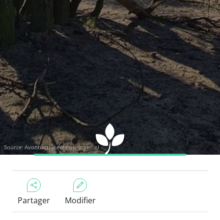
Source:
AvontuurlijkeWandelingen.nl
Partager
Modifier