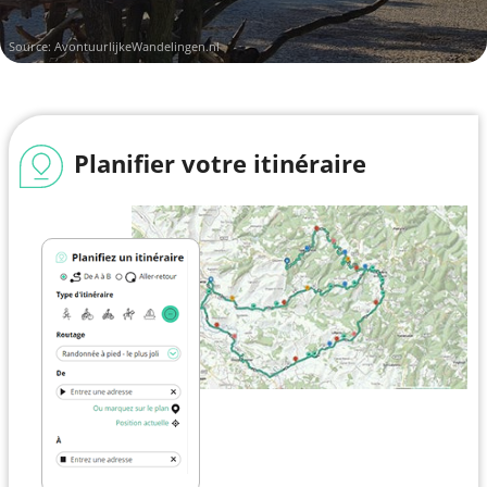
Source:
AvontuurlijkeWandelingen.nl
Planifier votre itinéraire