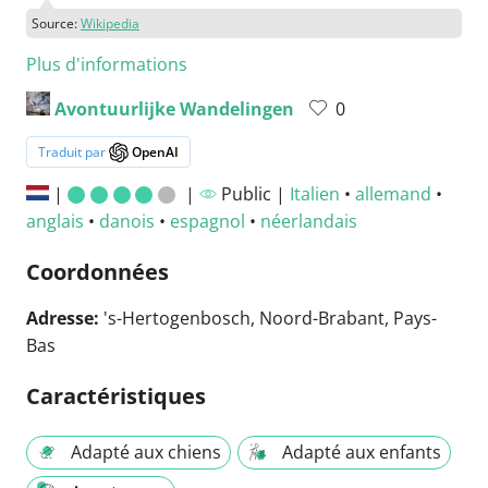
Source:
Wikipedia
Plus d'informations
Avontuurlijke Wandelingen
0
Traduit par
OpenAI
|
|
Public |
Italien
•
allemand
•
anglais
•
danois
•
espagnol
•
néerlandais
Coordonnées
Adresse:
's-Hertogenbosch, Noord-Brabant, Pays-
Bas
Caractéristiques
Adapté aux chiens
Adapté aux enfants