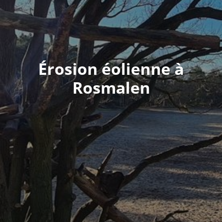
Érosion éolienne à
Rosmalen