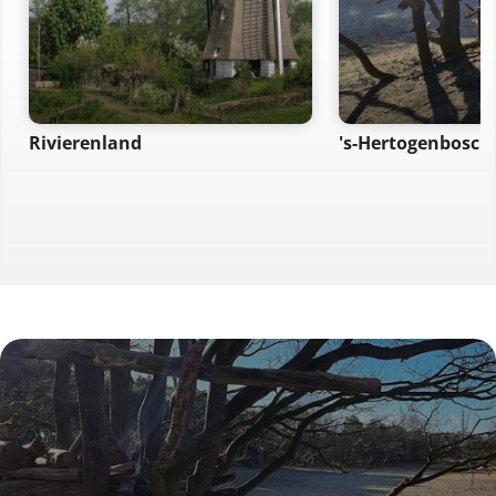
Rivierenland
's-Hertogenbosch