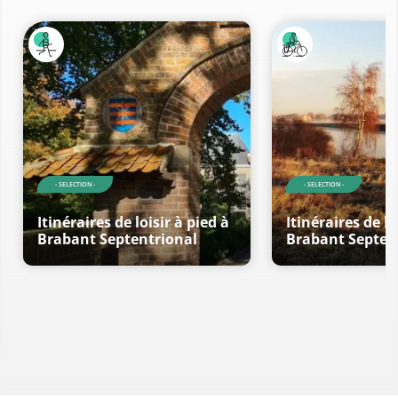
- SELECTION -
- SELECTION -
Itinéraires de loisir à pied à
Itinéraires de lo
Brabant Septentrional
Brabant Septen