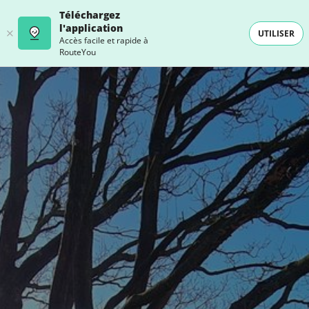
Téléchargez
l'application
UTILISER
Accès facile et rapide à
RouteYou