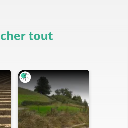
icher tout