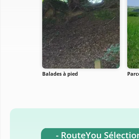
Balades à pied
Parc
- RouteYou Sélection