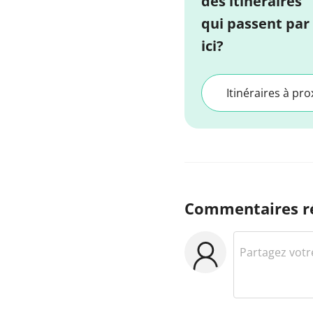
des itinéraires
qui passent par
ici?
Itinéraires à pro
Commentaires r