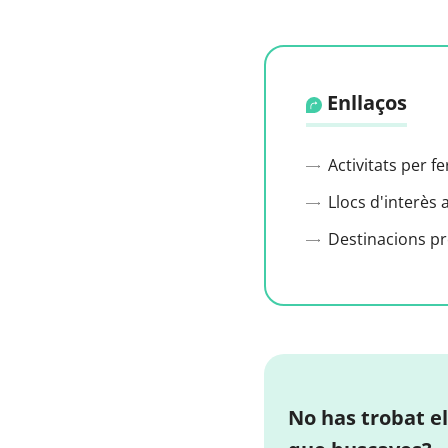
Enllaços
Activitats per f
Llocs d'interès 
Destinacions p
No has trobat el