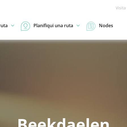
Visita
ruta
Planifiqui una ruta
Nodes
Beekdaelen