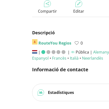
Compartir
Editar
Descripció
RouteYou Regios
0
|
|
Pública |
Alemany
Espanyol
•
Francès
•
Italià
•
Neerlandès
Informació de contacte
Estadístiques