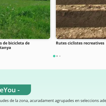
s de bicicleta de
Rutes ciclistes recreatives
tanya
teYou -
gudes de la zona, acuradament agrupades en seleccions ad