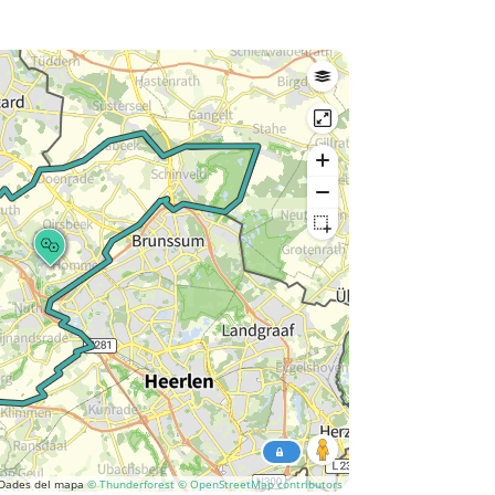
Dades del mapa
© Thunderforest
© OpenStreetMap contributors