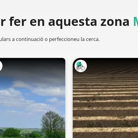
er
fer en aquesta zona
ulars a continuació o perfeccioneu la cerca.