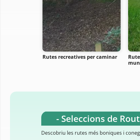
Rutes recreatives per caminar
Rute
mun
- Seleccions de Rou
Descobriu les rutes més boniques i cone