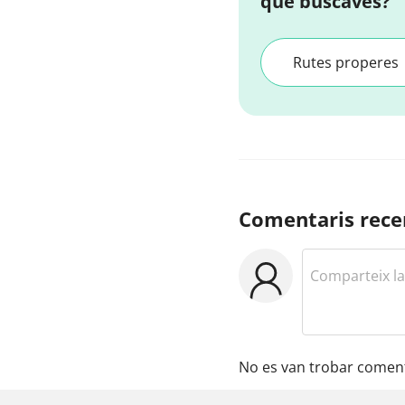
que buscaves?
Rutes properes
Comentaris rece
No es van trobar coment