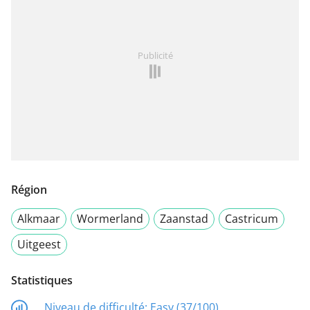
Publicité
Région
Alkmaar
Wormerland
Zaanstad
Castricum
Uitgeest
Statistiques
Niveau de difficulté:
Easy (37/100)