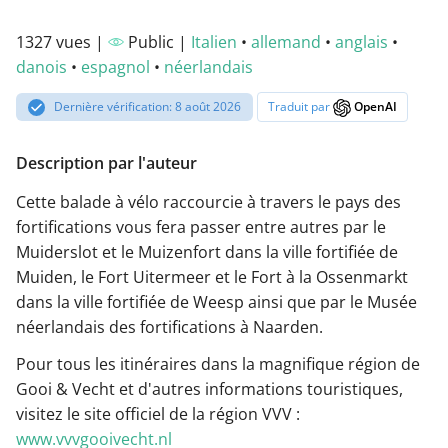
1327 vues |
Public |
Italien
•
allemand
•
anglais
•
danois
•
espagnol
•
néerlandais
Dernière vérification: 8 août 2026
Traduit par
OpenAI
Description par l'auteur
Cette balade à vélo raccourcie à travers le pays des
fortifications vous fera passer entre autres par le
Muiderslot et le Muizenfort dans la ville fortifiée de
Muiden, le Fort Uitermeer et le Fort à la Ossenmarkt
dans la ville fortifiée de Weesp ainsi que par le Musée
néerlandais des fortifications à Naarden.
Pour tous les itinéraires dans la magnifique région de
Gooi & Vecht et d'autres informations touristiques,
visitez le site officiel de la région VVV :
www.vvvgooivecht.nl