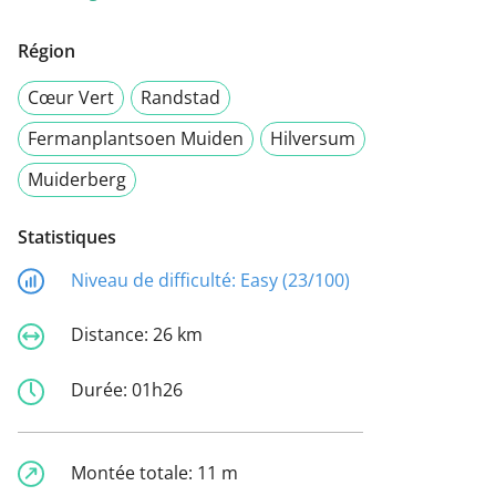
Région
Cœur Vert
Randstad
Fermanplantsoen Muiden
Hilversum
Muiderberg
Statistiques
Niveau de difficulté:
Easy (23/100)
Distance:
26 km
Durée:
01h26
Montée totale:
11 m