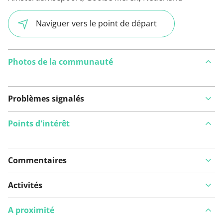
Naviguer vers le point de départ
Photos de la communauté
Problèmes signalés
Points d'intérêt
Commentaires
Voir sur la carte
Activités
A proximité
Vous avez remarqué quelque chose sur cet itinéraire ?