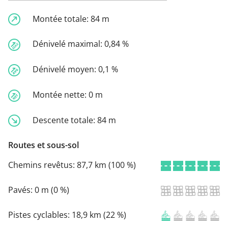
Montée totale:
84 m
Dénivelé maximal:
0,84 %
Dénivelé moyen:
0,1 %
Montée nette:
0 m
Descente totale:
84 m
Routes et sous-sol
Chemins revêtus:
87,7 km (100 %)
Pavés:
0 m (0 %)
Pistes cyclables:
18,9 km (22 %)