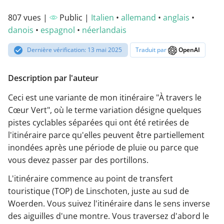
807 vues |
Public |
Italien
•
allemand
•
anglais
•
danois
•
espagnol
•
néerlandais
Dernière vérification: 13 mai 2025
Traduit par
OpenAI
Description par l'auteur
Ceci est une variante de mon itinéraire "À travers le
Cœur Vert", où le terme variation désigne quelques
pistes cyclables séparées qui ont été retirées de
l'itinéraire parce qu'elles peuvent être partiellement
inondées après une période de pluie ou parce que
vous devez passer par des portillons.
L'itinéraire commence au point de transfert
touristique (TOP) de Linschoten, juste au sud de
Woerden. Vous suivez l'itinéraire dans le sens inverse
des aiguilles d'une montre. Vous traversez d'abord le