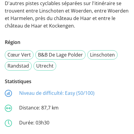
D'autres pistes cyclables séparées sur l'itinéraire se
trouvent entre Linschoten et Woerden, entre Woerden
et Harmelen, près du château de Haar et entre le
château de Haar et Kockengen.
Région
Cœur Vert
B&B De Lage Polder
Linschoten
Randstad
Utrecht
Statistiques
Niveau de difficulté:
Easy (50/100)
Distance:
87,7 km
Durée:
03h30