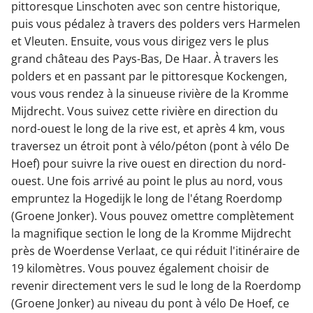
pittoresque Linschoten avec son centre historique,
puis vous pédalez à travers des polders vers Harmelen
et Vleuten. Ensuite, vous vous dirigez vers le plus
grand château des Pays-Bas, De Haar. À travers les
polders et en passant par le pittoresque Kockengen,
vous vous rendez à la sinueuse rivière de la Kromme
Mijdrecht. Vous suivez cette rivière en direction du
nord-ouest le long de la rive est, et après 4 km, vous
traversez un étroit pont à vélo/péton (pont à vélo De
Hoef) pour suivre la rive ouest en direction du nord-
ouest. Une fois arrivé au point le plus au nord, vous
empruntez la Hogedijk le long de l'étang Roerdomp
(Groene Jonker). Vous pouvez omettre complètement
la magnifique section le long de la Kromme Mijdrecht
près de Woerdense Verlaat, ce qui réduit l'itinéraire de
19 kilomètres. Vous pouvez également choisir de
revenir directement vers le sud le long de la Roerdomp
(Groene Jonker) au niveau du pont à vélo De Hoef, ce