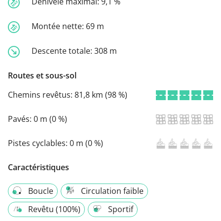
Dénivelé maximal:
9,1 %
Montée nette:
69 m
Descente totale:
308 m
Routes et sous-sol
Chemins revêtus:
81,8 km (98 %)
Pavés:
0 m (0 %)
Pistes cyclables:
0 m (0 %)
Caractéristiques
Boucle
Circulation faible
Revêtu (100%)
Sportif