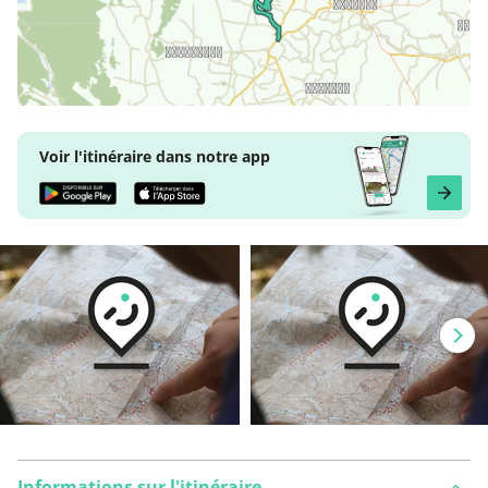
Voir l'itinéraire dans notre app
Informations sur l'itinéraire