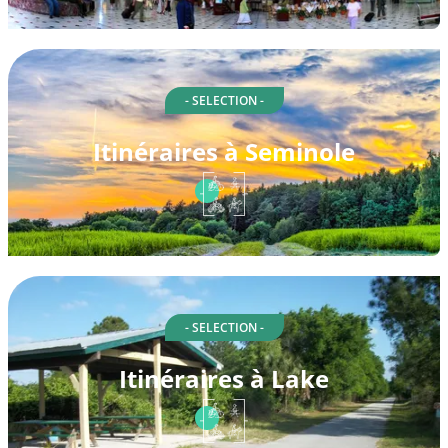
- SELECTION -
Itinéraires à Seminole
- SELECTION -
Itinéraires à Lake