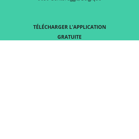
TÉLÉCHARGER L'APPLICATION
GRATUITE
SUIVEZ-NOUS SUR