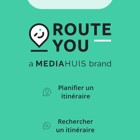
Planifier un
itinéraire
Rechercher
un itinéraire