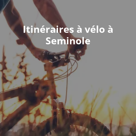
Itinéraires à vélo à
Seminole