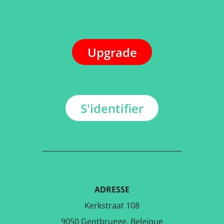
Upgrade
S'identifier
ADRESSE
Kerkstraat 108
9050 Gentbrugge, Belgique