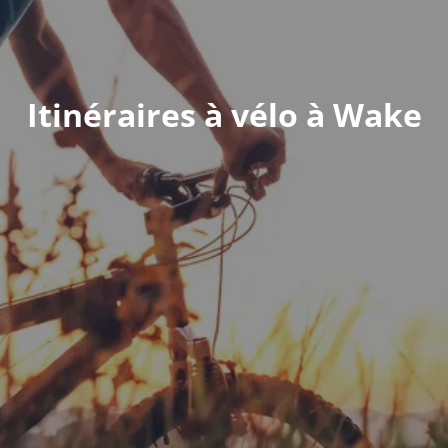
Itinéraires à vélo à Wake