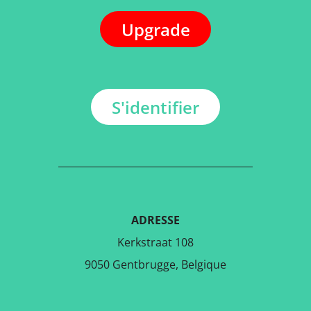
Upgrade
S'identifier
ADRESSE
Kerkstraat 108
9050 Gentbrugge, Belgique