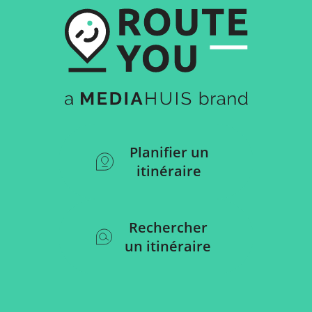
Planifier un
itinéraire
Rechercher
un itinéraire