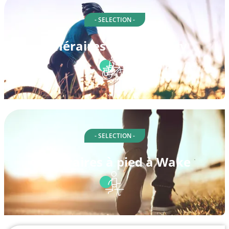
- SELECTION -
Itinéraires à vélo à Cary
- SELECTION -
Itinéraires à pied à Wake