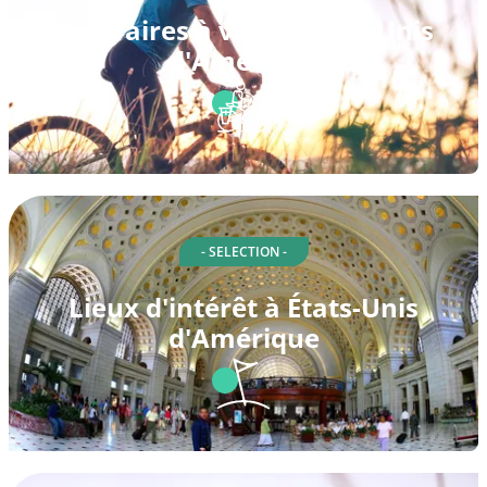
Itinéraires à vélo à États-Unis
d'Amérique
- SELECTION -
Lieux d'intérêt à États-Unis
d'Amérique