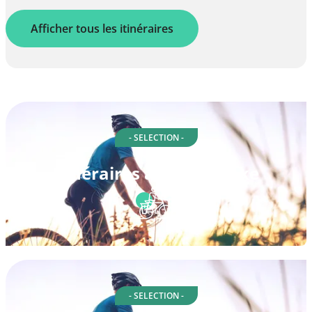
Afficher tous les itinéraires
- SELECTION -
Itinéraires à vélo à Wake
- SELECTION -