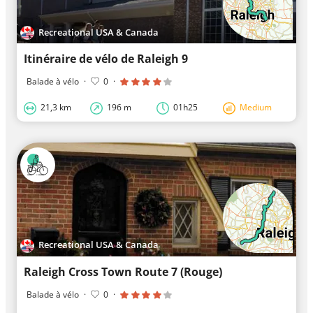
Recreational USA & Canada
Itinéraire de vélo de Raleigh 9
Balade à vélo
·
0
·
21,3 km
196 m
01h25
Medium
Recreational USA & Canada
Raleigh Cross Town Route 7 (Rouge)
Balade à vélo
·
0
·