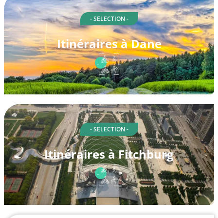
- SELECTION -
Itinéraires à Dane
- SELECTION -
Itinéraires à Fitchburg