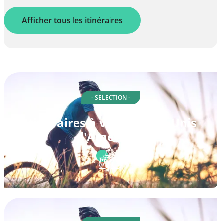
Afficher tous les itinéraires
- SELECTION -
Itinéraires à vélo à États-Unis
d'Amérique