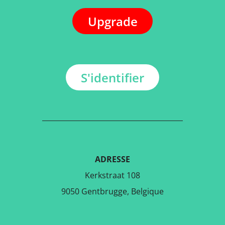
Upgrade
S'identifier
ADRESSE
Kerkstraat 108
9050 Gentbrugge, Belgique