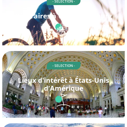
- SELECTION -
Itinéraires à vélo à Fitchburg
- SELECTION -
Lieux d'intérêt à États-Unis
d'Amérique