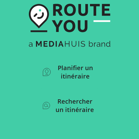
Planifier un
itinéraire
Rechercher
un itinéraire