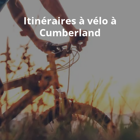
Itinéraires à vélo à
Cumberland