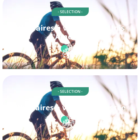
- SELECTION -
Itinéraires à vélo à États-Unis
d'Amérique
- SELECTION -
Itinéraires à vélo à Tennessee