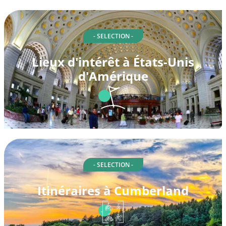
- SELECTION -
Lieux d'intérêt à États-Unis
d'Amérique
- SELECTION -
Itinéraires à Cumberland