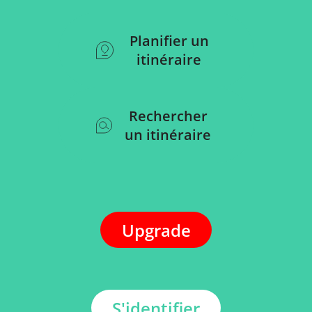
Planifier un
itinéraire
Rechercher
un itinéraire
Upgrade
S'identifier