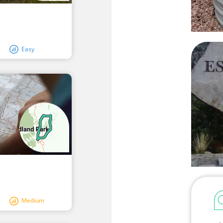
Easy
Medium