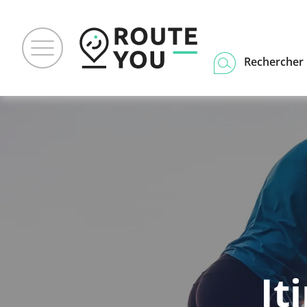
Rechercher u
It