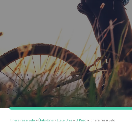
Itinéraires à vélo
»
États-Unis
»
États-Unis
»
El Paso
» Itinéraires à vélo