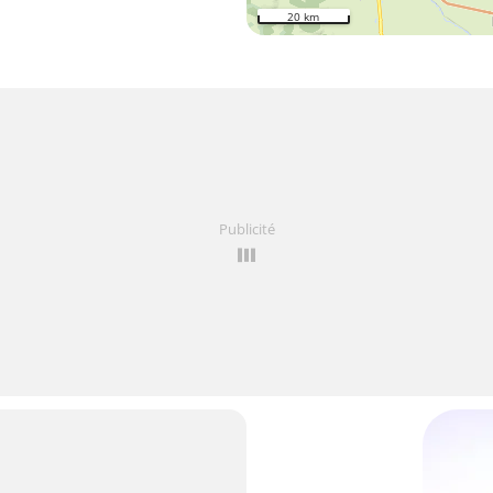
20 km
Publicité