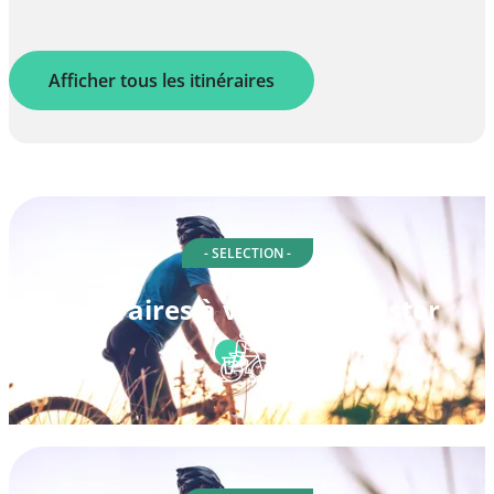
Afficher tous les itinéraires
- SELECTION -
Itinéraires à vélo à Rochester