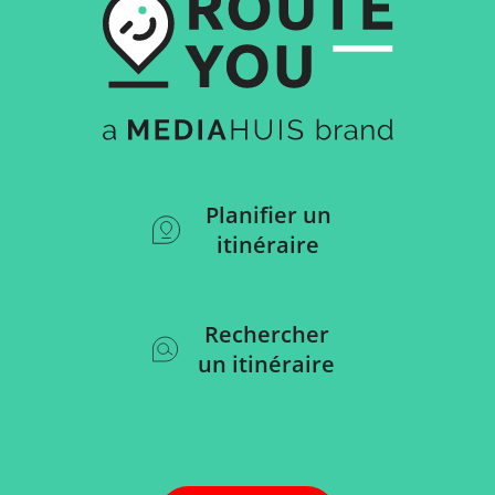
Planifier un
itinéraire
Rechercher
un itinéraire