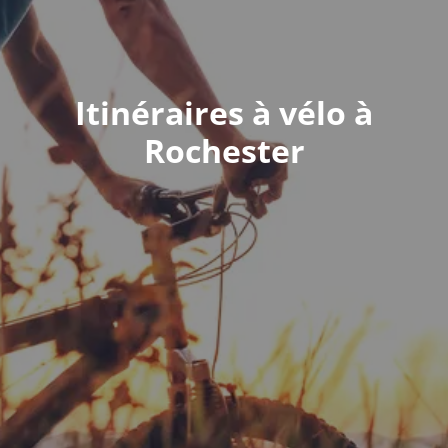
Itinéraires à vélo à
Rochester