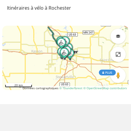
Itinéraires à vélo à Rochester
PLUS
20 km
Données cartographiques
© Thunderforest
© OpenStreetMap contributors