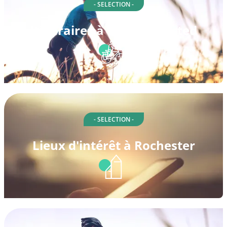
- SELECTION -
Itinéraires à vélo à Olmsted
- SELECTION -
Lieux d'intérêt à Rochester