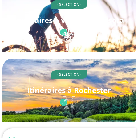
- SELECTION -
Itinéraires à vélo à Minnesota
- SELECTION -
Itinéraires à Rochester