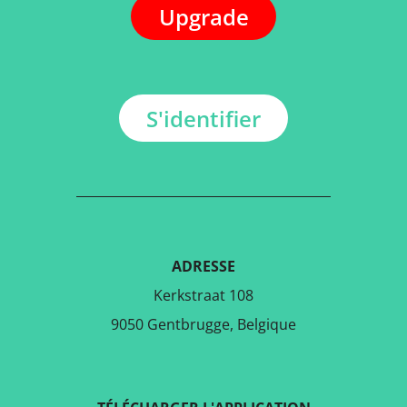
Upgrade
S'identifier
ADRESSE
Kerkstraat 108
9050 Gentbrugge, Belgique