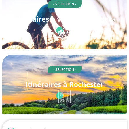
- SELECTION -
Itinéraires à vélo à Minnesota
- SELECTION -
Itinéraires à Rochester