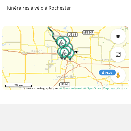
Itinéraires à vélo à Rochester
PLUS
20 km
Données cartographiques
© Thunderforest
© OpenStreetMap contributors