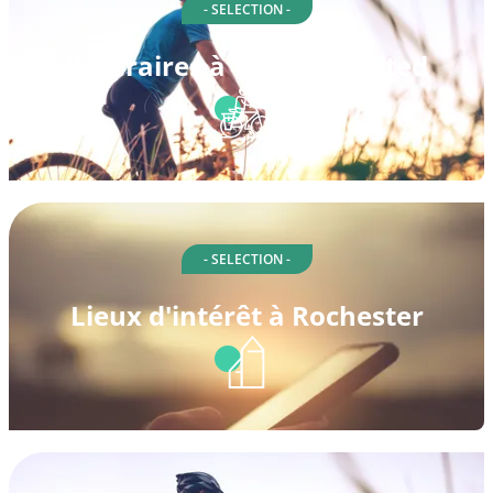
- SELECTION -
Itinéraires à vélo à Olmsted
- SELECTION -
Lieux d'intérêt à Rochester