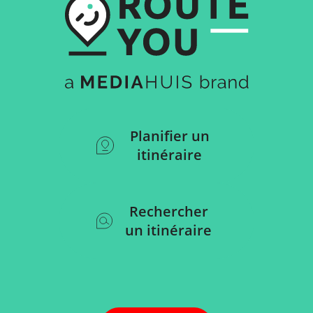
Planifier un
itinéraire
Rechercher
un itinéraire