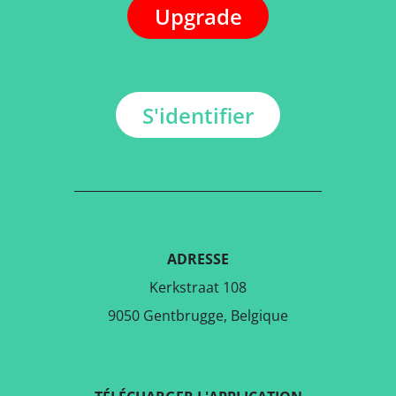
Upgrade
S'identifier
ADRESSE
Kerkstraat 108
9050 Gentbrugge, Belgique