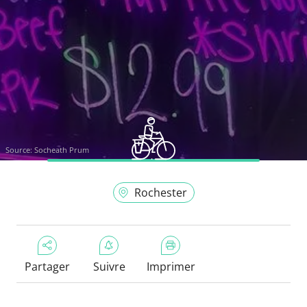
Source:
Socheath Prum
Rochester
Partager
Suivre
Imprimer