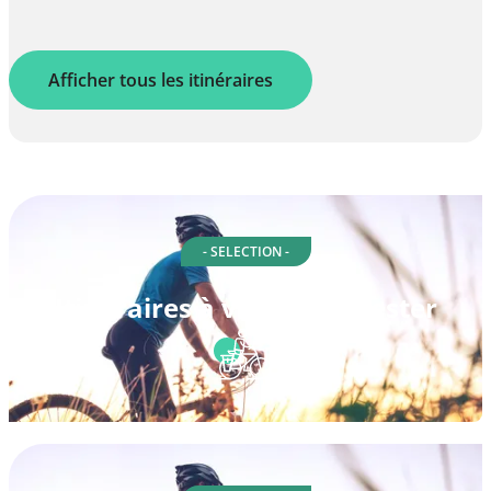
Afficher tous les itinéraires
- SELECTION -
Itinéraires à vélo à Rochester