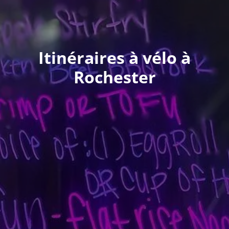
Itinéraires à vélo à
Rochester