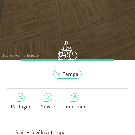
Source:
Vonny Santoso
Tampa
Partager
Suivre
Imprimer
Itinéraires à vélo à Tampa