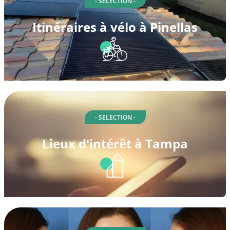
- SELECTION -
Itinéraires à vélo à Pinellas
- SELECTION -
Lieux d'intérêt à Tampa