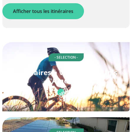
Afficher tous les itinéraires
- SELECTION -
Itinéraires à vélo à États-Unis
d'Amérique