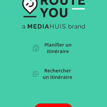
Planifier un
itinéraire
Rechercher
un itinéraire