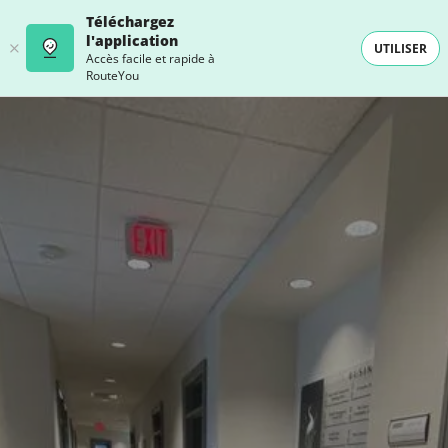
Téléchargez
l'application
UTILISER
Accès facile et rapide à
RouteYou
- SELECTION -