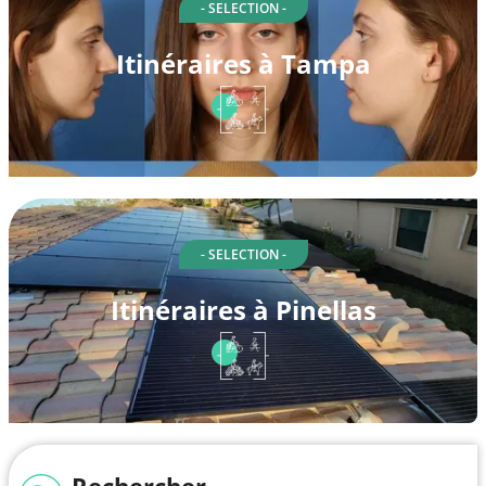
- SELECTION -
Itinéraires à Tampa
- SELECTION -
Itinéraires à Pinellas
Rechercher