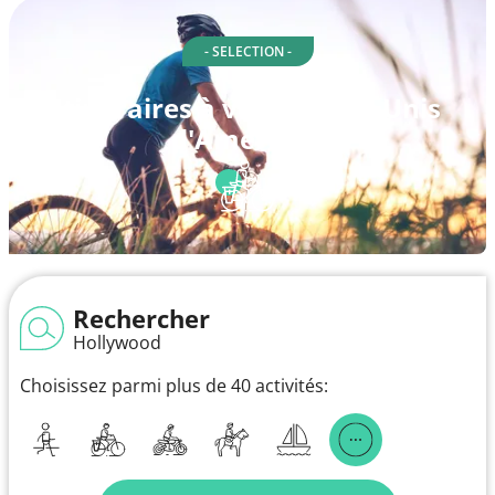
- SELECTION -
Itinéraires à vélo à États-Unis
d'Amérique
Rechercher
Hollywood
Choisissez parmi plus de 40 activités: