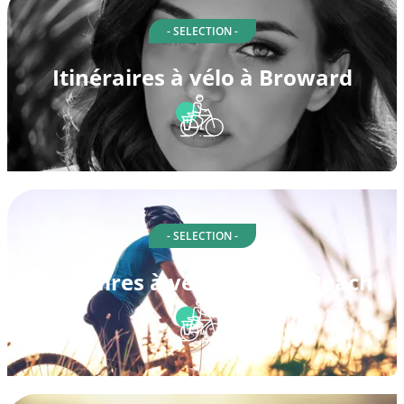
- SELECTION -
Itinéraires à vélo à Broward
- SELECTION -
Itinéraires à vélo à Dania Beach