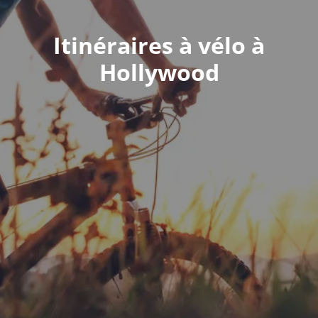
Itinéraires à vélo à
Hollywood