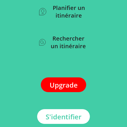
Planifier un
itinéraire
Rechercher
un itinéraire
Upgrade
S'identifier