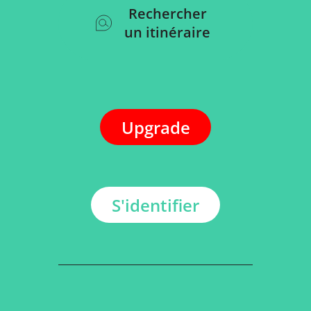
Rechercher
un itinéraire
Upgrade
S'identifier