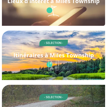
Lieux d'intérêt à Miles Township
- SELECTION -
Itinéraires à Miles Township
- SELECTION -