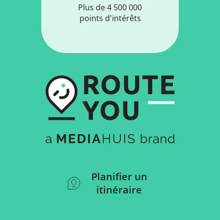
Plus de 4 500 000
points d'intérêts
Planifier un
itinéraire