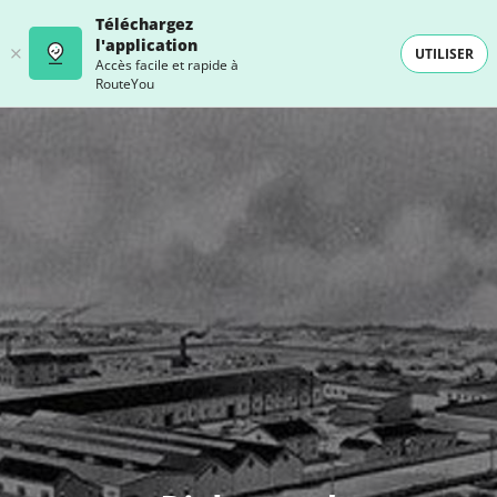
Téléchargez
l'application
UTILISER
Accès facile et rapide à
RouteYou