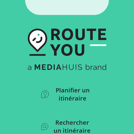
Planifier un
itinéraire
Rechercher
un itinéraire