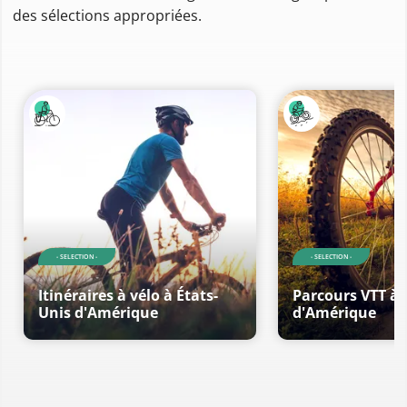
des sélections appropriées.
- SELECTION -
- SELECTION -
Itinéraires à vélo à États-
Parcours VTT à 
Unis d'Amérique
d'Amérique