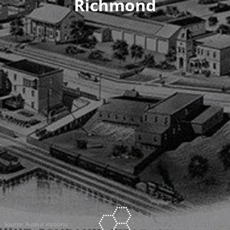
Richmond
Source:
Auteur inconnu