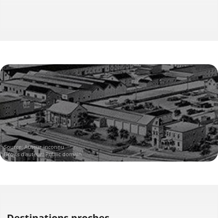
Source:
Auteur inconnu
Droits d'auteur: Public domain
Destinations proches