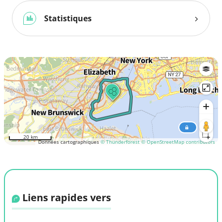
Statistiques
20 km
Données cartographiques
© Thunderforest
© OpenStreetMap contributors
Liens rapides vers