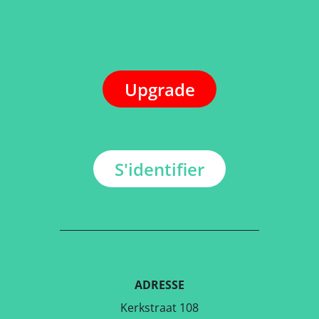
Upgrade
S'identifier
ADRESSE
Kerkstraat 108