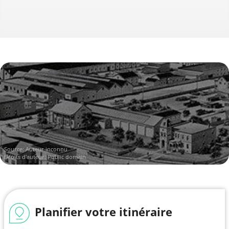
Source:
Auteur inconnu
Droits d'auteur: Public domain
Planifier votre itinéraire