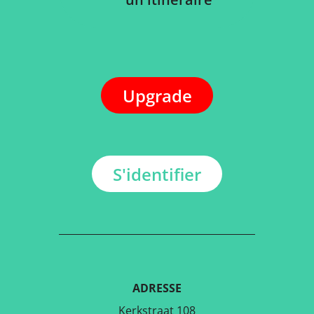
Upgrade
S'identifier
ADRESSE
Kerkstraat 108