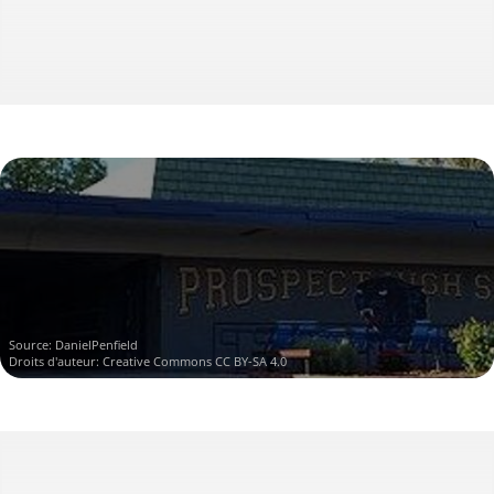
Source:
DanielPenfield
Droits d'auteur:
Creative Commons CC BY-SA 4.0