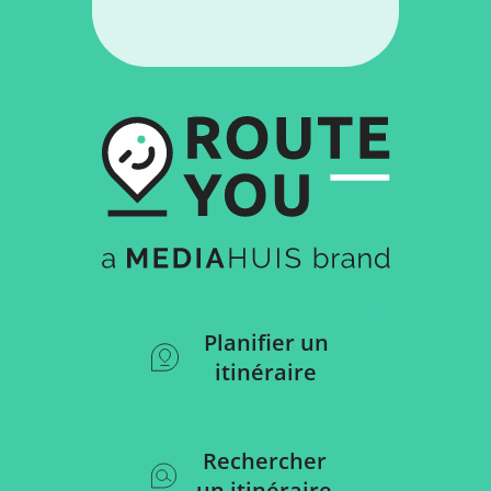
Planifier un
itinéraire
Rechercher
un itinéraire