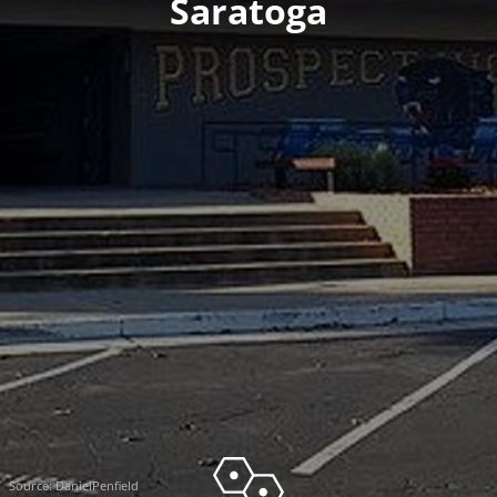
Saratoga
Source:
DanielPenfield