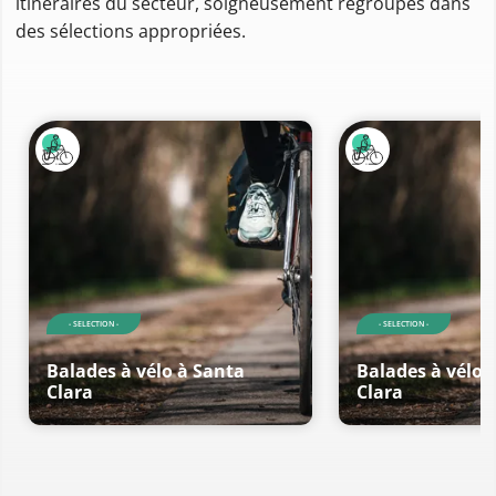
itinéraires du secteur, soigneusement regroupés dans
des sélections appropriées.
- SELECTION -
- SELECTION -
Balades à vélo à Santa
Balades à vélo 
Clara
Clara