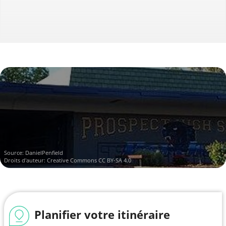
Source:
DanielPenfield
Droits d'auteur:
Creative Commons CC BY-SA 4.0
Planifier votre itinéraire