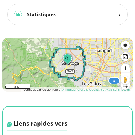
Statistiques
5 km
Données cartographiques
© Thunderforest
© OpenStreetMap contributors
Liens rapides vers