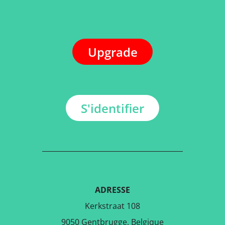
Upgrade
S'identifier
ADRESSE
Kerkstraat 108
9050 Gentbrugge, Belgique