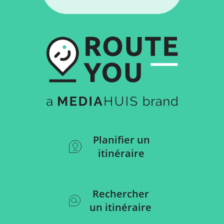
Planifier un
itinéraire
Rechercher
un itinéraire