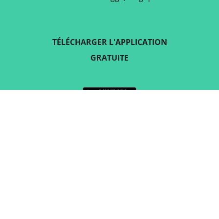
TÉLÉCHARGER L'APPLICATION
GRATUITE
SUIVEZ-NOUS SUR