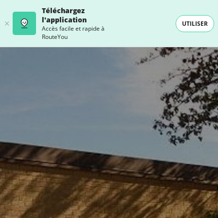
Téléchargez
l'application
UTILISER
Accès facile et rapide à
RouteYou