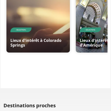
- SELECTION -
- SELECTION -
Lieux d'intérêt à Colorado
Lieux d'intérêt 
Springs
d'Amérique
Destinations proches