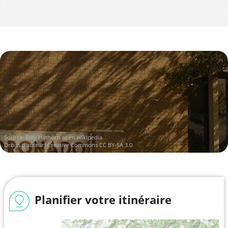
Source:
Billy Hathorn at en.wikipedia
Droits d'auteur:
Creative Commons CC BY-SA 3.0
Planifier votre itinéraire